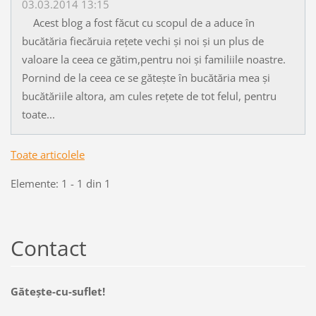
03.03.2014 13:15
Acest blog a fost făcut cu scopul de a aduce în
bucătăria fiecăruia rețete vechi și noi și un plus de
valoare la ceea ce gătim,pentru noi și familiile noastre.
Pornind de la ceea ce se gătește în bucătăria mea și
bucătăriile altora, am cules rețete de tot felul, pentru
toate...
Toate articolele
Elemente: 1 - 1 din 1
Contact
Găteşte-cu-suflet!