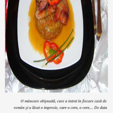
O mâncare obişnuită, care a intrat în fiecare casă de
român şi
a lăsat o impresie,
...
De data
care o cere, o cere.