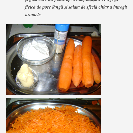
fleică de porc lângă și salata de sfeclă chiar a întregit
aromele.