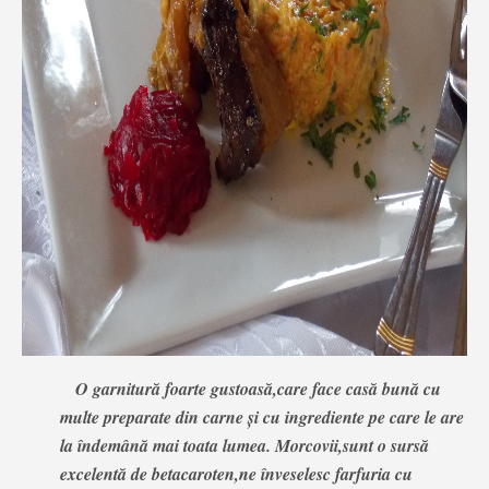
O garnitură foarte gustoasă,care face casă bună cu
multe preparate din carne și cu ingrediente pe care le are
la îndemână mai toata lumea. Morcovii,sunt o sursă
excelentă de betacaroten,ne înveselesc farfuria cu