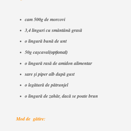
cam 500g de morcovi
3,4 linguri cu smântână grasă
o lingură bună de unt
50g cașcaval
(opțional)
o lingură rasă de amidon alimentar
sare și piper alb după gust
o legătură de pătrunjel
o lingură de zahăr, dacă se poate brun
Mod de gătire: