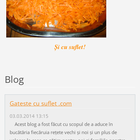
Și cu suflet!
Blog
Gateste cu suflet .com
03.03.2014 13:15
Acest blog a fost făcut cu scopul de a aduce în
bucătăria fiecăruia rețete vechi și noi și un plus de