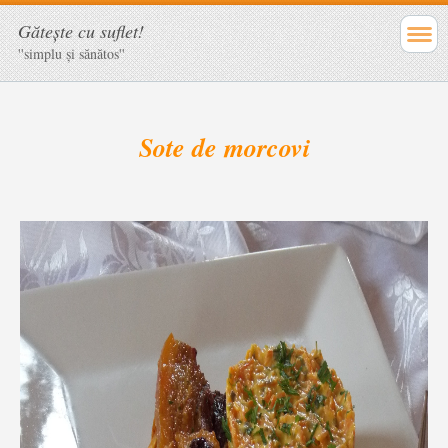
Găteşte cu suflet!
''simplu şi sănătos''
Sote de morcovi