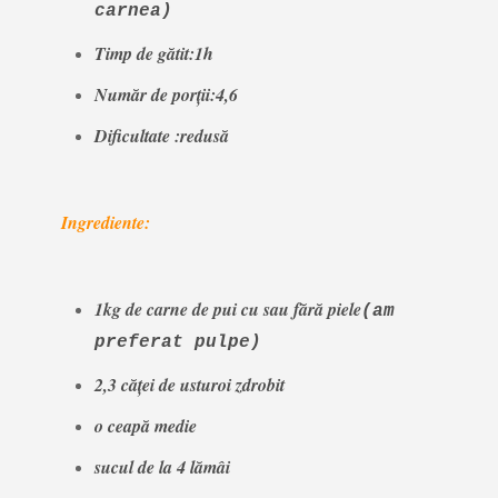
carnea)
Timp de gătit:1h
Număr de porţii:4,6
Dificultate :redus
ă
Ingrediente:
1kg de carne de pui cu sau fără piele
(am
preferat pulpe)
2,3 căţei de usturoi zdrobit
o ceapă medie
sucul de la 4 lămâi