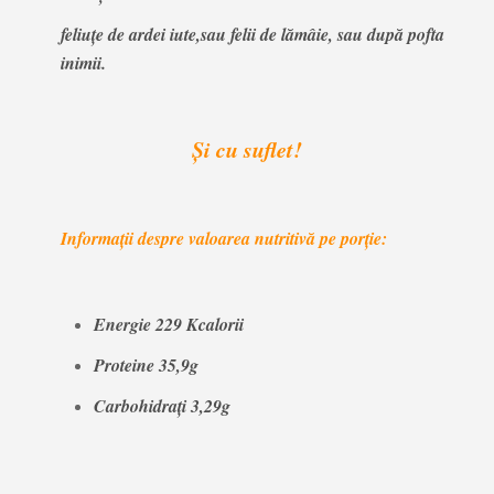
feliuţe de ardei iute,sau felii de lămâie, sau după pofta
inimii.
Şi cu suflet!
Informaţii despre valoarea nutritivă pe porţie:
Energie 229 Kcalorii
Proteine 35,9g
Carbohidraţi 3,29g