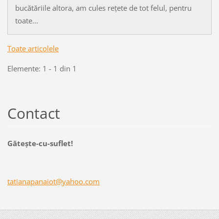
bucătăriile altora, am cules rețete de tot felul, pentru
toate...
Toate articolele
Elemente: 1 - 1 din 1
Contact
Găteşte-cu-suflet!
tatianap
anaiot@y
ahoo.com