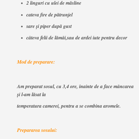
2 linguri cu ulei de măsline
cateva fire de pătrunjel
sare şi piper după gust
câteva felii de lămâi,sau de ardei iute pentru decor
Mod de preparare:
Am preparat sosul, cu 3,4 ore, înainte de a face mâncarea
şi l-am lăsat la
temperatura camerei, pentru a se combina aromele.
Prepararea sosului: