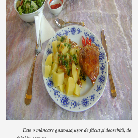
Este o mâncare gustoasă,uşor de făcut şi deosebită, de