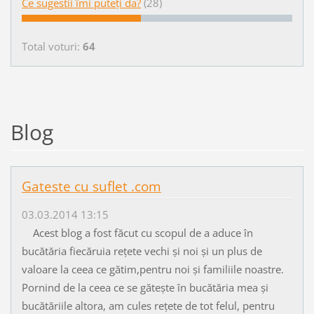
Ce sugestii îmi puteți da?
(28)
Total voturi:
64
Blog
Gateste cu suflet .com
03.03.2014 13:15
Acest blog a fost făcut cu scopul de a aduce în
bucătăria fiecăruia rețete vechi și noi și un plus de
valoare la ceea ce gătim,pentru noi și familiile noastre.
Pornind de la ceea ce se gătește în bucătăria mea și
bucătăriile altora, am cules rețete de tot felul, pentru