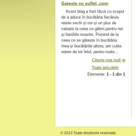
Gateste cu suflet .com
Acest blog a fost făcut cu scopul
de a aduce în bucătăria fiecăruia
rețete vechi și noi și un plus de
valoare la ceea ce gătim,pentru noi
și familiile noastre. Pornind de la
ceea ce se gătește în bucătăria
mea și bucătăriile altora, am cules
rețete de tot felul, pentru toate...
Citeşte mai mult
Toate articolele
Elemente:
1 - 1 din 1
© 2013 Toate drepturile rezervate.