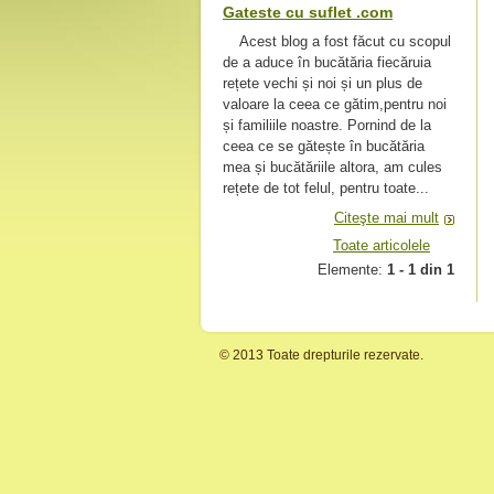
Gateste cu suflet .com
Acest blog a fost făcut cu scopul
de a aduce în bucătăria fiecăruia
rețete vechi și noi și un plus de
valoare la ceea ce gătim,pentru noi
și familiile noastre. Pornind de la
ceea ce se gătește în bucătăria
mea și bucătăriile altora, am cules
rețete de tot felul, pentru toate...
Citeşte mai mult
Toate articolele
Elemente:
1 - 1 din 1
© 2013 Toate drepturile rezervate.