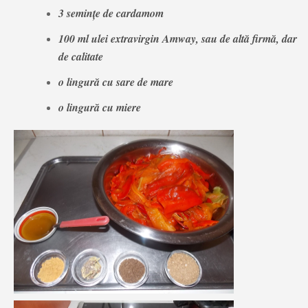
3 seminţe de cardamom
100 ml ulei extravirgin Amway
,
sau de altă firmă, dar
de calitate
o lingură cu sare de mare
o lingură cu miere