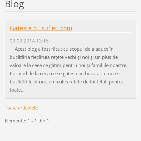
Blog
Gateste cu suflet .com
03.03.2014 13:15
Acest blog a fost făcut cu scopul de a aduce în
bucătăria fiecăruia rețete vechi și noi și un plus de
valoare la ceea ce gătim,pentru noi și familiile noastre.
Pornind de la ceea ce se gătește în bucătăria mea și
bucătăriile altora, am cules rețete de tot felul, pentru
toate...
Toate articolele
Elemente: 1 - 1 din 1