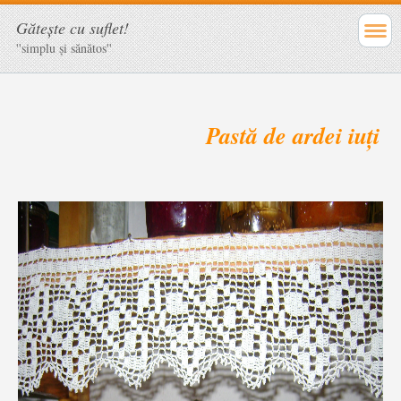
Găteşte cu suflet!
''simplu şi sănătos''
Pastă de ardei iuţi