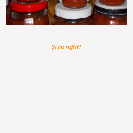
Şi cu suflet!