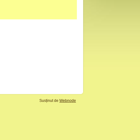
Susținut de
Webnode