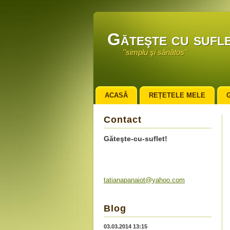
Găteşte cu sufle
''simplu şi sănătos''
ACASĂ
REȚETELE MELE
Contact
Găteşte-cu-suflet!
tatianap
anaiot@y
ahoo.com
Blog
03.03.2014 13:15