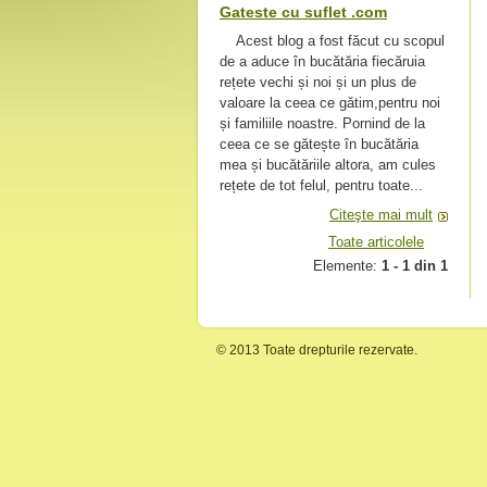
Gateste cu suflet .com
Acest blog a fost făcut cu scopul
de a aduce în bucătăria fiecăruia
rețete vechi și noi și un plus de
valoare la ceea ce gătim,pentru noi
și familiile noastre. Pornind de la
ceea ce se gătește în bucătăria
mea și bucătăriile altora, am cules
rețete de tot felul, pentru toate...
Citeşte mai mult
Toate articolele
Elemente:
1 - 1 din 1
© 2013 Toate drepturile rezervate.