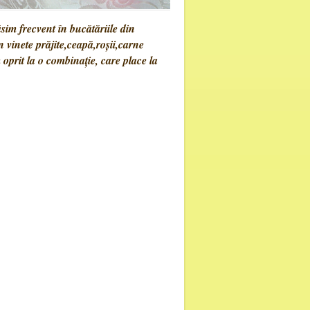
im frecvent în bucătăriile din
n vinete prăjite,ceapă,roşii,carne
oprit la o combinaţie, care place la