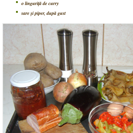
o linguriţă de curry
sare şi piper, după gust