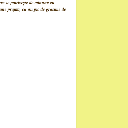
re se potriveşte de minune cu
âine prăjită, cu un pic de grăsime de