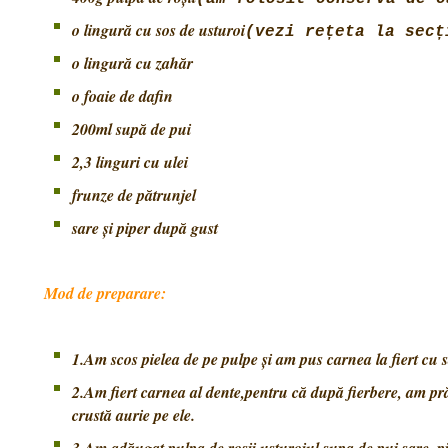
o lingură cu sos de usturoi
(vezi rețeta la secț
o lingură cu zahăr
o foaie de dafin
200ml supă de pui
2,3 linguri cu ulei
frunze de pătrunjel
sare și piper după gust
Mod de preparare:
1.Am scos pielea de pe pulpe și am pus carnea la fiert cu s
2.Am fiert carnea al dente,pentru că după fierbere, am prăj
crustă aurie pe ele.