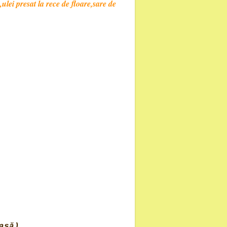
ulei presat la rece de floare,sare de
asă)