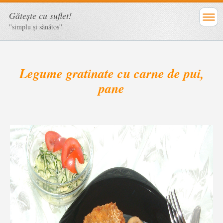
Găteşte cu suflet!
''simplu şi sănătos''
Legume gratinate cu carne de pui,
pane