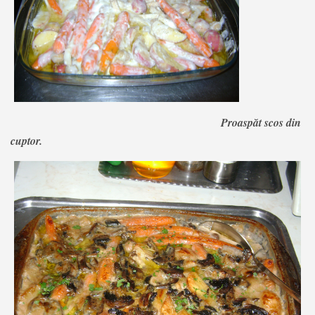
Proaspăt scos din
cuptor.