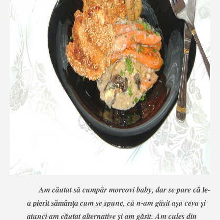
Am căutat să cumpăr morcovi baby, dar se pare
că le-
cum se spune, că n-am găsit așa ceva și
a pierit sămânța
atunci am căutat alternative și am găsit. Am cules din