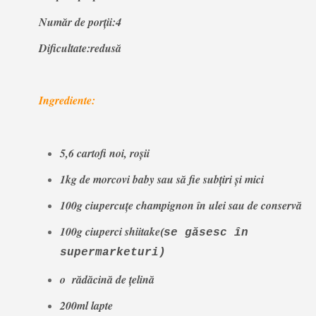
Număr de porții:4
Dificultate:redusă
Ingrediente:
5,6 cartofi noi, roșii
1kg de morcovi baby sau să fie subțiri și mici
100g ciupercuțe champignon în ulei sau de conservă
100g ciuperci shiitake
(
se găsesc în
supermarketuri)
o rădăcină de țelină
200ml lapte