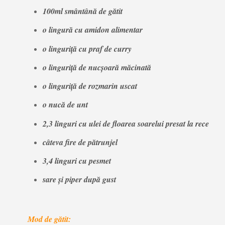
100ml smântână de gătit
o lingură cu amidon alimentar
o linguriță cu praf de curry
o linguriță de nucșoară măcinată
o linguriță de rozmarin uscat
o nucă de unt
2,3 linguri cu ulei de floarea soarelui presat la rece
câteva fire de pătrunjel
3,4 linguri cu pesmet
sare și piper după gust
Mod de gătit: