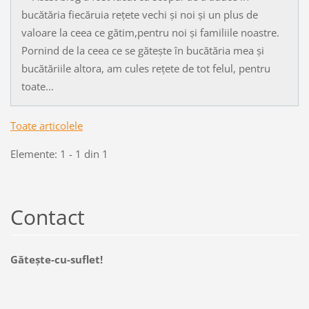
bucătăria fiecăruia rețete vechi și noi și un plus de
valoare la ceea ce gătim,pentru noi și familiile noastre.
Pornind de la ceea ce se gătește în bucătăria mea și
bucătăriile altora, am cules rețete de tot felul, pentru
toate...
Toate articolele
Elemente: 1 - 1 din 1
Contact
Găteşte-cu-suflet!