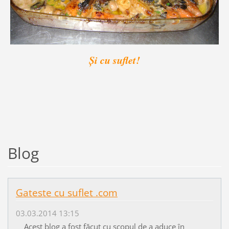
Și cu suflet!
Blog
Gateste cu suflet .com
03.03.2014 13:15
Acest blog a fost făcut cu scopul de a aduce în