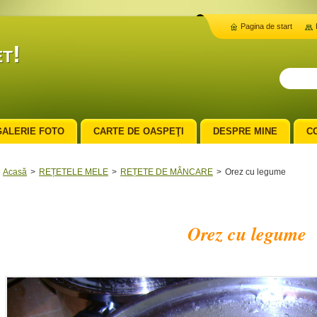
Pagina de start
t!
GALERIE FOTO
CARTE DE OASPEŢI
DESPRE MINE
C
Acasă
>
REȚETELE MELE
>
REȚETE DE MÂNCARE
>
Orez cu legume
Orez cu legume