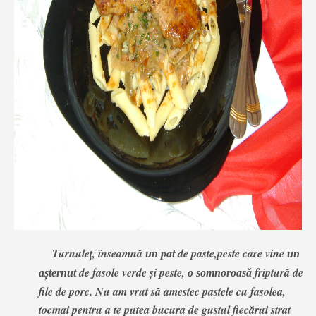
Turnuleț, înseamnă
de paste,peste care vine
un pat
un
de fasole verde și peste,
friptură de
așternut
o somnoroasă
file de porc. Nu am vrut să amestec pastele cu fasolea,
tocmai pentru a te putea bucura de gustul fiecărui strat