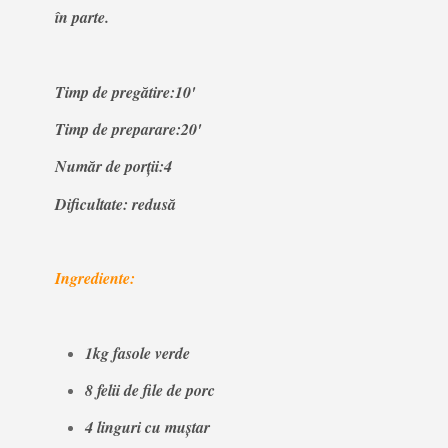
în parte.
Timp de pregătire:10'
Timp de preparare:20'
Număr de porții:4
Dificultate: redusă
Ingrediente:
1kg fasole verde
8 felii de file de porc
4 linguri cu muștar