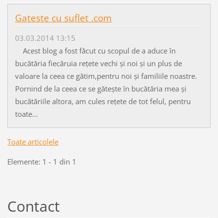
Gateste cu suflet .com
03.03.2014 13:15
Acest blog a fost făcut cu scopul de a aduce în
bucătăria fiecăruia rețete vechi și noi și un plus de
valoare la ceea ce gătim,pentru noi și familiile noastre.
Pornind de la ceea ce se gătește în bucătăria mea și
bucătăriile altora, am cules rețete de tot felul, pentru
toate...
Toate articolele
Elemente: 1 - 1 din 1
Contact