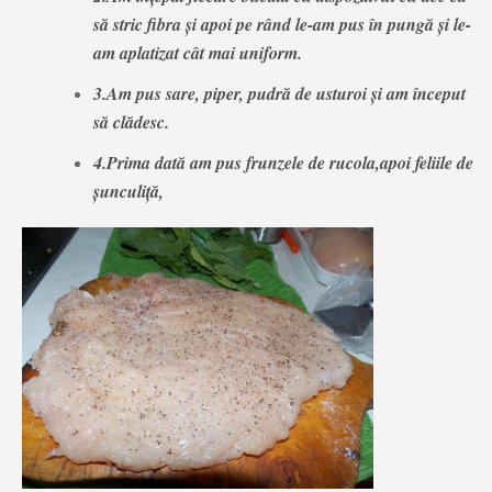
să stric fibra și apoi pe rând le-am pus în pungă și le-
am aplatizat cât mai uniform.
3.Am pus sare, piper, pudră de usturoi și am început
să clădesc.
4.Prima dată am pus frunzele de rucola,apoi feliile de
șunculiță,