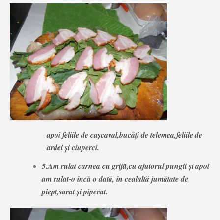
apoi feliile de cașcaval,bucăți de telemea,feliile de
ardei și ciuperci.
5.Am rulat carnea cu grijă,cu ajutorul pungii și apoi
am rulat-o încă o dată, în cealaltă jumătate de
piept,sarat și piperat.