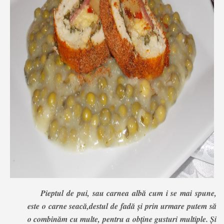
Pieptul de pui, sau carnea albă cum i se mai spune,
este o carne seacă,destul de fadă și prin urmare putem să
o combinăm cu multe, pentru a obține gusturi multiple. Și