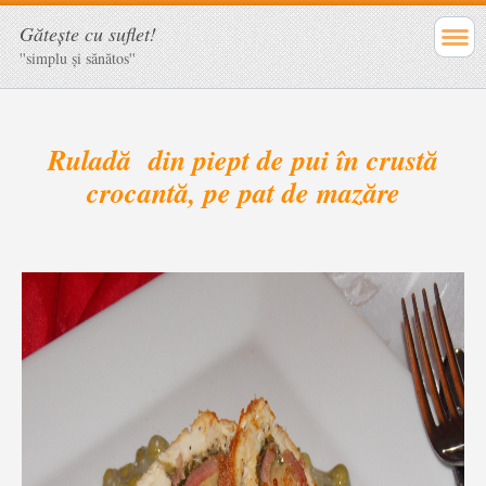
Găteşte cu suflet!
''simplu şi sănătos''
Ruladă din piept de pui în crustă
crocantă, pe pat de mazăre