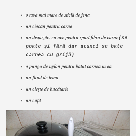
o tavă mai mare de sticlă de jena
un ciocan pentru carne
un dispozitiv cu ace pentru spart fibra de carne
(se
poate și fără dar atunci se bate
carnea cu grijă)
o pungă de nylon pentru bătut carnea în ea
un fund de lemn
un clește de bucătărie
un cuțit