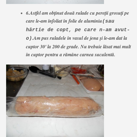
6.Astfel am obținut două rulade cu pereții grosuți pe
care le-am înfoliat în folie de aluminiu
(sau
hârtie de copt, pe care n-am avut-
.Am pus ruladele în vasul de jena și le-am dat la
o)
cuptor 30' la 200 de grade. Nu trebuie lăsat mai mult
în cuptor pentru a rămâne carnea suculentă.