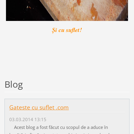
Și cu suflet!
Blog
Gateste cu suflet .com
03.03.2014 13:15
Acest blog a fost făcut cu scopul de a aduce în