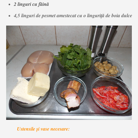
2 linguri cu făină
4,5 linguri de pesmet amestecat cu o linguriță de boia dulc
e
Ustensile și vase necesare: