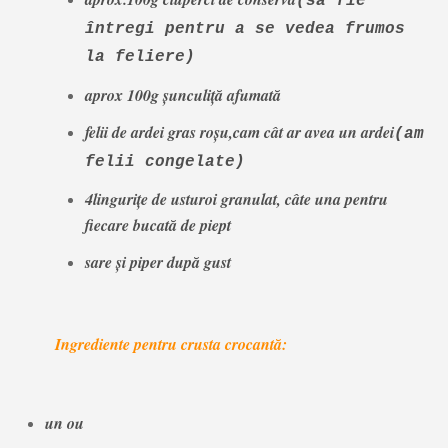
(să fie
întregi pentru a se vedea frumos
la feliere)
aprox 100g șunculiță afumată
felii de ardei gras roșu,cam cât ar avea un ardei
(am
felii congelate)
4lingurițe de usturoi granulat, câte una pentru
fiecare bucată de piept
sare și piper după gust
Ingrediente pentru crusta crocantă:
un ou