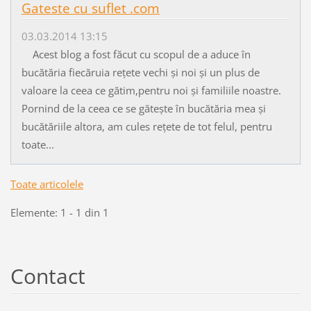
Gateste cu suflet .com
03.03.2014 13:15
Acest blog a fost făcut cu scopul de a aduce în
bucătăria fiecăruia rețete vechi și noi și un plus de
valoare la ceea ce gătim,pentru noi și familiile noastre.
Pornind de la ceea ce se gătește în bucătăria mea și
bucătăriile altora, am cules rețete de tot felul, pentru
toate...
Toate articolele
Elemente: 1 - 1 din 1
Contact