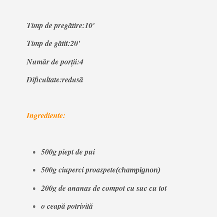
Timp de pregătire:10'
Timp de gătit:20'
Număr de porţii:4
Dificultate:redusă
Ingrediente:
500g piept de pui
500g ciuperci proaspete
(champignon)
200g de ananas de compot cu suc cu tot
o ceapă potrivită