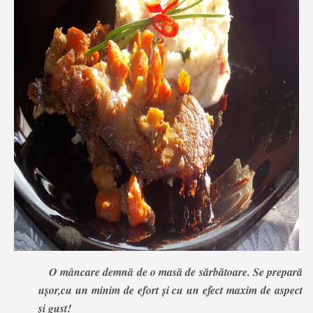
O mâncare demnă de o masă de sărbătoare. Se prepară
ușor,cu un minim de efort și cu un efect maxim de aspect
și gust!