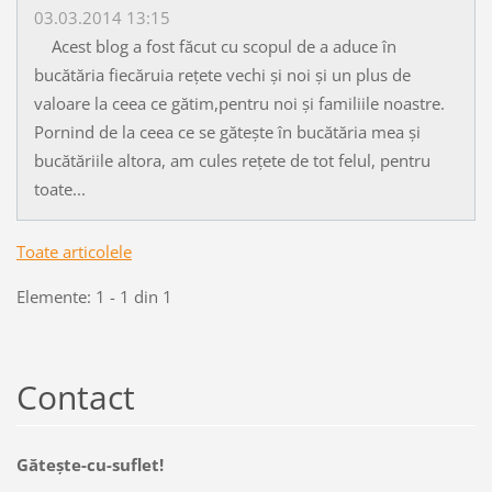
03.03.2014 13:15
Acest blog a fost făcut cu scopul de a aduce în
bucătăria fiecăruia rețete vechi și noi și un plus de
valoare la ceea ce gătim,pentru noi și familiile noastre.
Pornind de la ceea ce se gătește în bucătăria mea și
bucătăriile altora, am cules rețete de tot felul, pentru
toate...
Toate articolele
Elemente: 1 - 1 din 1
Contact
Găteşte-cu-suflet!