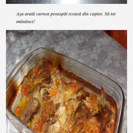
Așa arată carnea proaspăt scoasă din cuptor. Să tot
mănânci!