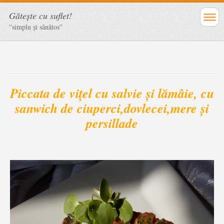
Găteşte cu suflet!
''simplu şi sănătos''
Piccata de vițel cu salvie și lămâie, cu
sanwich de ciuperci,dovlecei,mere și
persillade