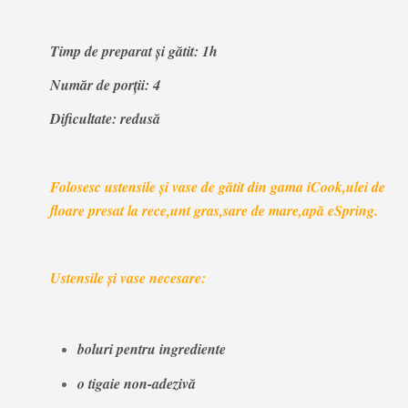
Timp de preparat și gătit: 1h
Număr de porții: 4
Dificultate: redusă
Folosesc ustensile și vase de gătit din gama iCook,ulei de
floare presat la rece,unt gras,sare de mare,apă eSpring.
Ustensile și vase necesare:
boluri pentru ingrediente
o tigaie non-adezivă