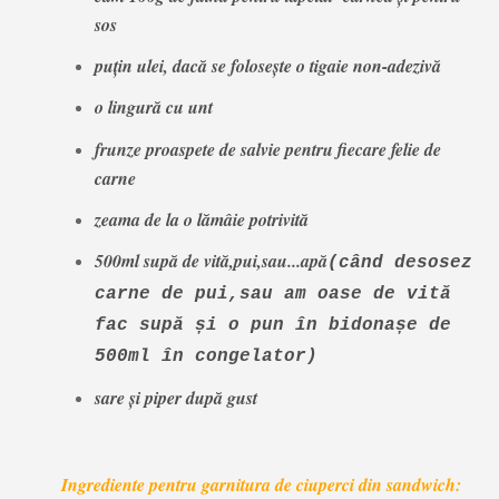
sos
puțin ulei, dacă se folosește o tigaie non-adezivă
o lingură cu unt
frunze proaspete de salvie pentru fiecare felie de
carne
zeama de la o lămâie potrivită
500ml supă de vită,pui,sau...apă
(când desosez
carne de pui,sau am oase de vită
fac supă și o pun în bidonașe de
500ml în congelator)
sare și piper după gust
Ingrediente pentru garnitura de ciuperci din sandwich: