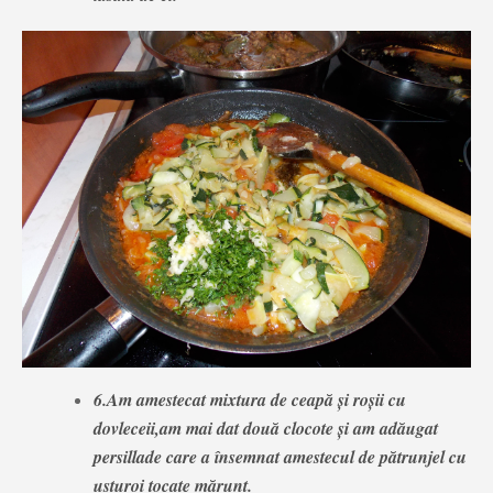
6.Am amestecat mixtura de ceapă și roșii cu
dovleceii,am mai dat două clocote și am adăugat
persillade care a însemnat amestecul de pătrunjel cu
usturoi tocate mărunt.