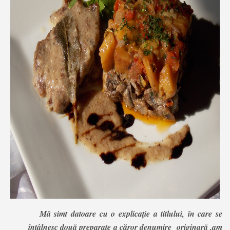
Mă simt datoare cu o explicație a titlului, în care se
întâlnesc două preparate a căror denumire originară ,am