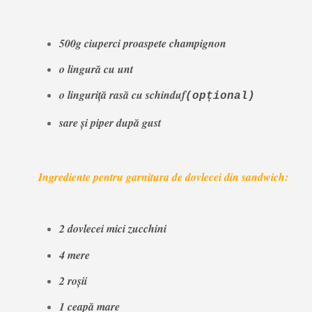
500g ciuperci proaspete champignon
o lingură cu unt
o linguriță rasă cu schinduf
(opțional)
sare și piper după gust
Ingrediente pentru garnitura de dovlecei din sandwich:
2 dovlecei mici zucchini
4 mere
2 roșii
1 ceapă mare