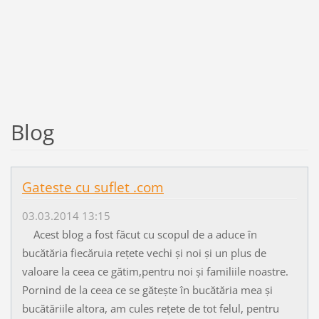
Blog
Gateste cu suflet .com
03.03.2014 13:15
Acest blog a fost făcut cu scopul de a aduce în
bucătăria fiecăruia rețete vechi și noi și un plus de
valoare la ceea ce gătim,pentru noi și familiile noastre.
Pornind de la ceea ce se gătește în bucătăria mea și
bucătăriile altora, am cules rețete de tot felul, pentru