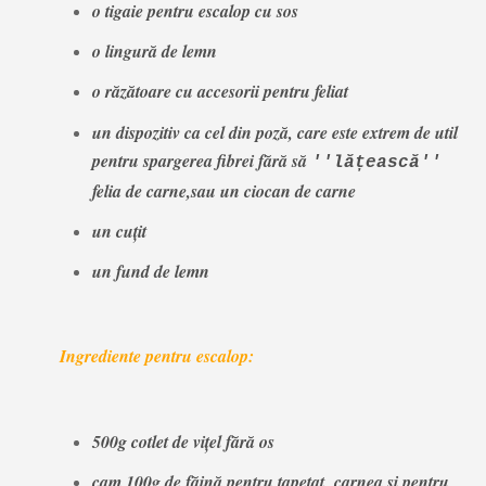
o tigaie pentru escalop cu sos
o lingură de lemn
o răzătoare cu accesorii pentru feliat
un dispozitiv ca cel din poză, care este extrem de util
pentru spargerea fibrei fără să
''lățească''
felia de carne,sau un ciocan de carne
un cuțit
un fund de lemn
Ingrediente pentru escalop:
500g cotlet de vițel fără os
cam 100g de făină pentru tapetat carnea și pentru