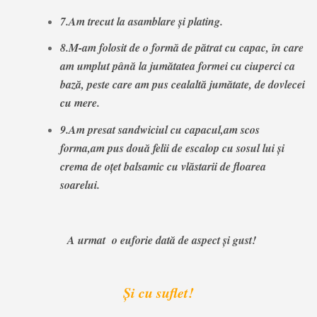
7.Am trecut la asamblare și plating.
8.M-am folosit de o formă de pătrat cu capac, în care
am umplut până la jumătatea formei cu ciuperci ca
bază, peste care am pus cealaltă jumătate, de dovlecei
cu mere.
9.Am presat sandwiciul cu capacul,am scos
forma,am pus două felii de escalop cu sosul lui și
crema de oțet balsamic cu vlăstarii de floarea
soarelui.
A urmat o euforie dată de aspect și gust!
Și cu suflet!