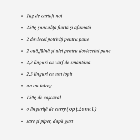
1kg de cartofi noi
250g șunculiță fiartă și afumată
2 dovlecei potriviți pentru pane
2 ouă,făină și ulei pentru dovlecelul pane
2,3 linguri cu vârf de smântână
2,3 linguri cu unt topit
un ou întreg
150g de cașcaval
o linguriță de curry
(opțional)
sare și piper, după gust