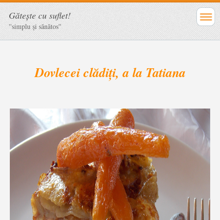
Găteşte cu suflet!
''simplu şi sănătos''
Dovlecei clădiți, a la Tatiana