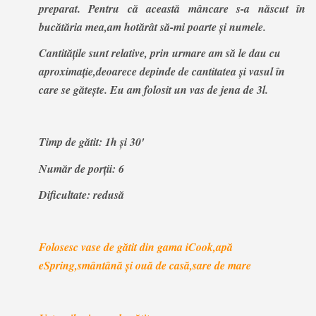
preparat. Pentru că această mâncare s-a născut în
bucătăria mea,am hotărât să-mi poarte și numele.
Cantitățile sunt relative, prin urmare am să le dau cu
aproximație,deoarece depinde de cantitatea și vasul în
care se gătește. Eu am folosit un vas de jena de 3l.
Timp de gătit: 1h și 30'
Număr de porții: 6
Dificultate: redusă
Folosesc vase de gătit din gama iCook,apă
eSpring,smântână și ouă de casă,sare de mare