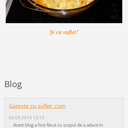
Și cu suflet!
Blog
Gateste cu suflet .com
03.03.2014 13:15
Acest blog a fost făcut cu scopul de a aduce în