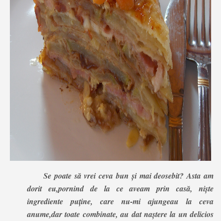
Se poate să vrei ceva bun și mai deosebit? Asta am
dorit eu,pornind de la ce aveam prin casă, niște
ingrediente puține, care nu-mi ajungeau la ceva
anume,dar toate combinate, au dat naștere la un delicios