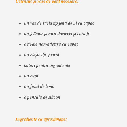
Ustensile și vase de gătit necesare:
un vas de sticlă tip jena de 3l cu capac
un feliator pentru dovlecel și cartofi
o tigaie non-adezivă cu capac
un clește tip pensă
boluri pentru ingrediente
un cuțit
un fund de lemn
o pensulă de silicon
Ingrediente cu aproximație: