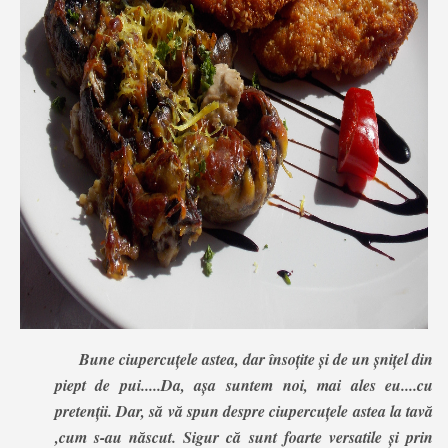
Bune ciupercuțele astea, dar însoțite și de un șnițel din
piept de pui.....Da, așa suntem noi, mai ales eu....cu
pretenții. Dar, să vă spun despre ciupercuțele astea la tavă
,cum s-au născut. Sigur că sunt foarte versatile și prin