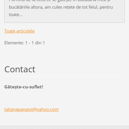
bucătăriile altora, am cules rețete de tot felul, pentru
toate...
Toate articolele
Elemente: 1 - 1 din 1
Contact
Găteşte-cu-suflet!
tatianap
anaiot@y
ahoo.com