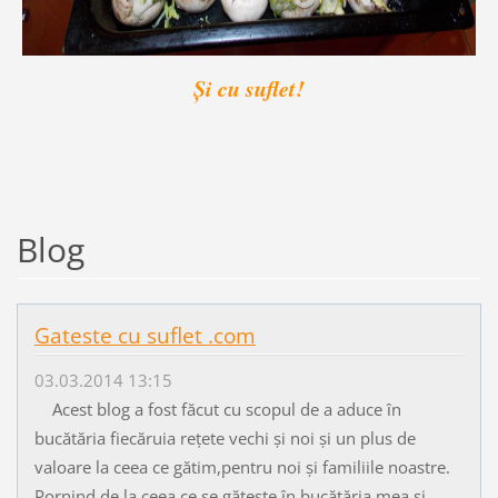
Și cu suflet!
Blog
Gateste cu suflet .com
03.03.2014 13:15
Acest blog a fost făcut cu scopul de a aduce în
bucătăria fiecăruia rețete vechi și noi și un plus de
valoare la ceea ce gătim,pentru noi și familiile noastre.
Pornind de la ceea ce se gătește în bucătăria mea și