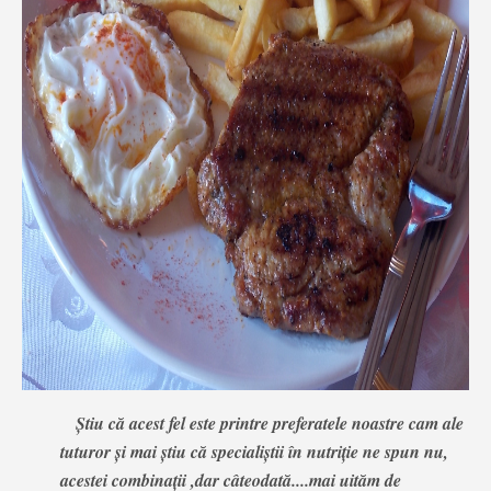
Știu că acest fel este printre preferatele noastre cam ale
tuturor și mai știu că specialiștii în nutriție ne spun nu,
acestei combinații ,dar câteodată....mai uităm de