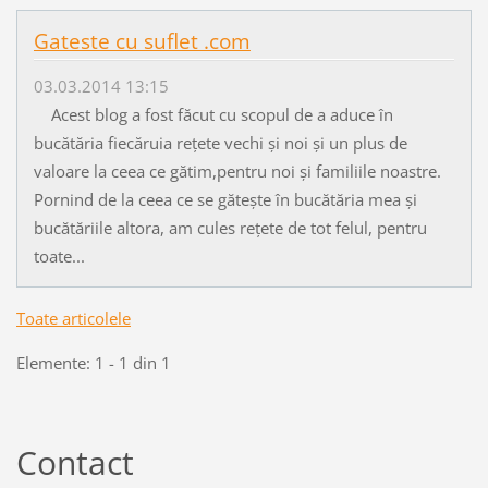
Gateste cu suflet .com
03.03.2014 13:15
Acest blog a fost făcut cu scopul de a aduce în
bucătăria fiecăruia rețete vechi și noi și un plus de
valoare la ceea ce gătim,pentru noi și familiile noastre.
Pornind de la ceea ce se gătește în bucătăria mea și
bucătăriile altora, am cules rețete de tot felul, pentru
toate...
Toate articolele
Elemente: 1 - 1 din 1
Contact