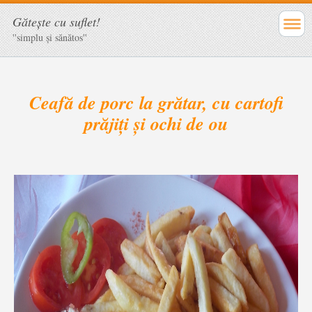
Găteşte cu suflet!
''simplu şi sănătos''
Ceafă de porc la grătar, cu cartofi
prăjiți și ochi de ou