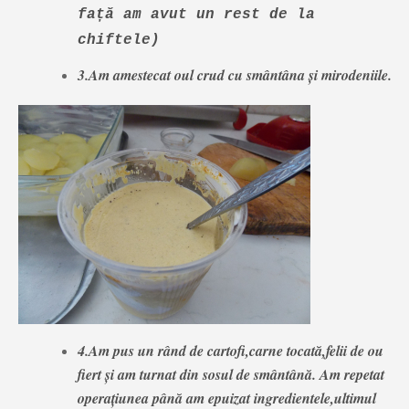
față am avut un rest de la
chiftele)
3.Am amestecat oul crud cu smântâna și mirodeniile.
4.Am pus un rând de cartofi,carne tocată,felii de ou
fiert și am turnat din sosul de smântână. Am repetat
operațiunea până am epuizat ingredientele,ultimul