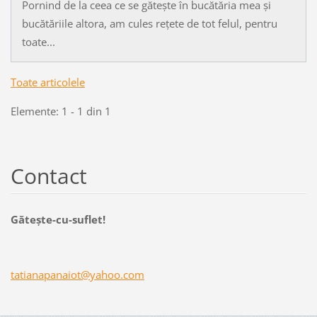
Pornind de la ceea ce se gătește în bucătăria mea și
bucătăriile altora, am cules rețete de tot felul, pentru
toate...
Toate articolele
Elemente: 1 - 1 din 1
Contact
Găteşte-cu-suflet!
tatianap
anaiot@y
ahoo.com