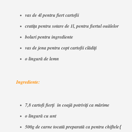
vas de 4l pentru fiert cartofii
cratița pentru sotare de 1l, pentru fiertul ouălelor
boluri pentru ingrediente
vas de jena pentru copt cartofii clădiți
o lingură de lemn
Ingrediente:
7,8 cartofi fierți în coajă potriviți ca mărime
o lingură cu unt
500g de carne tocată preparată ca pentru chiftele
(