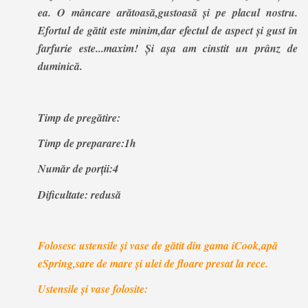
ea. O mâncare arătoasă,gustoasă și pe placul nostru.
Efortul de gătit este minim,dar efectul de aspect și gust în
farfurie este...maxim! Și așa am cinstit un prânz de
duminică.
Timp de pregătire:
Timp de preparare:1h
Număr de porții:4
Dificultate: redusă
Folosesc ustensile și vase de gătit din gama iCook,apă
eSpring,sare de mare și ulei de floare presat la rece.
Ustensile și vase folosite: