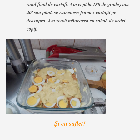
rând fiind de cartofi. Am copt la 180 de grade,cam
40' sau până se rumenesc frumos cartofii pe
deasupra. Am servit mâncarea cu salată de ardei
copți.
Și cu suflet!