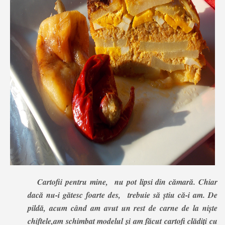
Cartofii pentru mine, nu pot lipsi din cămară. Chiar
dacă nu-i gătesc foarte des, trebuie să știu că-i am. De
pildă, acum când am avut un rest de carne de la niște
chiftele,am schimbat modelul și am făcut cartofi clădiți cu