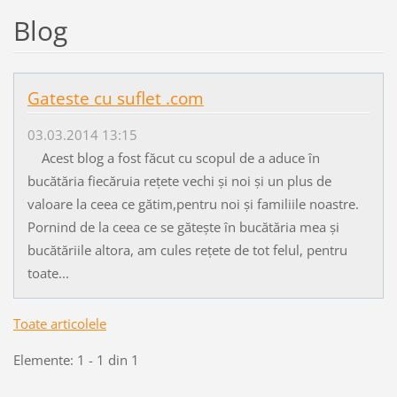
Blog
Gateste cu suflet .com
03.03.2014 13:15
Acest blog a fost făcut cu scopul de a aduce în
bucătăria fiecăruia rețete vechi și noi și un plus de
valoare la ceea ce gătim,pentru noi și familiile noastre.
Pornind de la ceea ce se gătește în bucătăria mea și
bucătăriile altora, am cules rețete de tot felul, pentru
toate...
Toate articolele
Elemente: 1 - 1 din 1