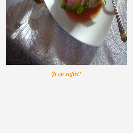
Şi cu suflet!