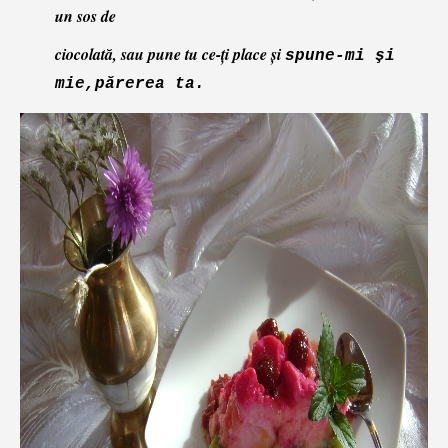
un sos de
ciocolată,
sau pune tu ce-ţi place şi
spune-mi şi
mie,părerea ta.