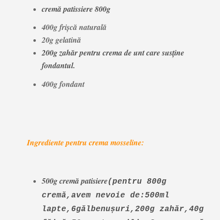
cremă patissiere 800g
400g frișcă naturală
20g gelatină
200g zahăr pentru crema de unt care susține
fondantul.
400g fondant
Ingrediente pentru crema mosseline:
500g cremă patisiere
(pentru 800g
cremă,avem nevoie de:500ml
lapte,6gălbenușuri,200g zahăr,40g