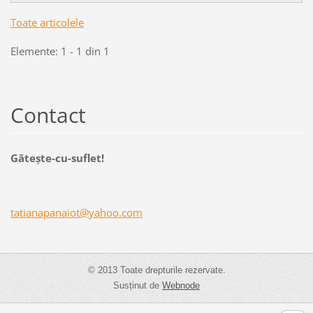
Toate articolele
Elemente: 1 - 1 din 1
Contact
Găteşte-cu-suflet!
tatianap
anaiot@y
ahoo.com
© 2013 Toate drepturile rezervate.
Susținut de
Webnode