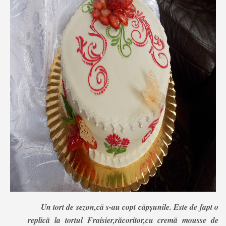
Un tort de sezon,că s-au copt căpșunile. Este de fapt o
replică la tortul Fraisier,răcoritor,cu cremă mousse de