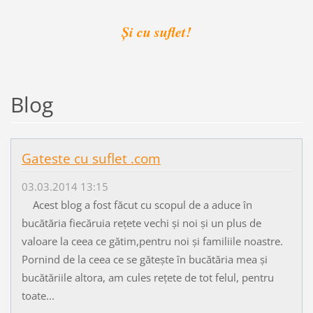
Și cu suflet!
Blog
Gateste cu suflet .com
03.03.2014 13:15
Acest blog a fost făcut cu scopul de a aduce în
bucătăria fiecăruia rețete vechi și noi și un plus de
valoare la ceea ce gătim,pentru noi și familiile noastre.
Pornind de la ceea ce se gătește în bucătăria mea și
bucătăriile altora, am cules rețete de tot felul, pentru
toate...