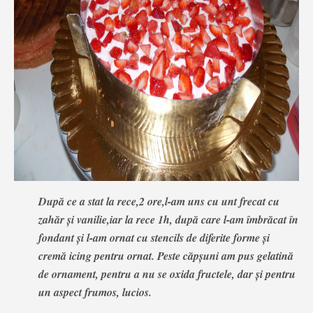
După ce a stat la rece,2 ore,l-am uns cu unt frecat cu
zahăr și vanilie,iar la rece 1h, după care l-am îmbrăcat în
fondant și l-am ornat cu stencils de diferite forme și
cremă icing pentru ornat. Peste căpșuni am pus gelatină
de ornament, pentru a nu se oxida fructele, dar și pentru
un aspect frumos, lucios.