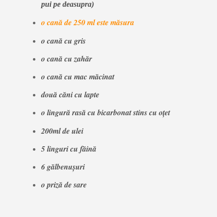
pui pe deasupra)
o cană de 250 ml este măsura
o cană cu gris
o cană cu zahăr
o cană cu mac măcinat
două căni cu lapte
o lingură rasă cu bicarbonat stins
cu oţet
200ml de ulei
5 linguri cu făină
6 gălbenuşuri
o priză de sare