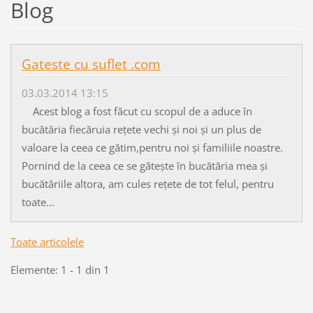
Blog
Gateste cu suflet .com
03.03.2014 13:15
Acest blog a fost făcut cu scopul de a aduce în
bucătăria fiecăruia rețete vechi și noi și un plus de
valoare la ceea ce gătim,pentru noi și familiile noastre.
Pornind de la ceea ce se gătește în bucătăria mea și
bucătăriile altora, am cules rețete de tot felul, pentru
toate...
Toate articolele
Elemente: 1 - 1 din 1