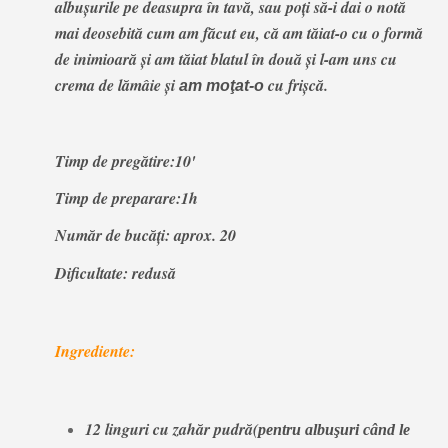
albuşurile pe deasupra în tavă, sau poţi să-i dai o notă
mai deosebită cum am făcut eu, că am tăiat-o cu o formă
de inimioară şi am tăiat blatul în două şi l-am uns cu
crema de lămâie şi
cu frişcă.
am moţat-o
Timp de pregătire:10'
Timp de preparare:1h
Număr de bucăţi: aprox. 20
Dificultate: redusă
Ingrediente:
12 linguri cu zahăr pudră(
pentru albuşuri când le