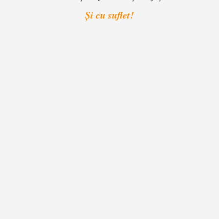
Şi cu suflet!