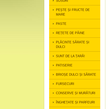
SOSURI
PEȘTE ȘI FRUCTE DE
MARE
PASTE
REȚETE DE PÂINE
PLĂCINTE SĂRATE ȘI
DULCI
SUNT DE LA ȚARĂ!
PATISERIE
BRIOȘE DULCI ȘI SĂRATE
FURSECURI
CONSERVE ȘI MURĂTURI
ÎNGHEȚATE ȘI PARFEURI