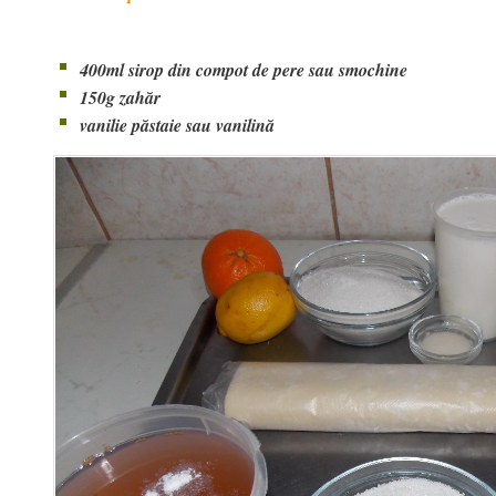
400ml sirop din compot de pere sau smochine
150g zahăr
vanilie păstaie sau vanilină