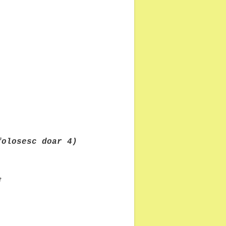
folosesc doar 4)
e