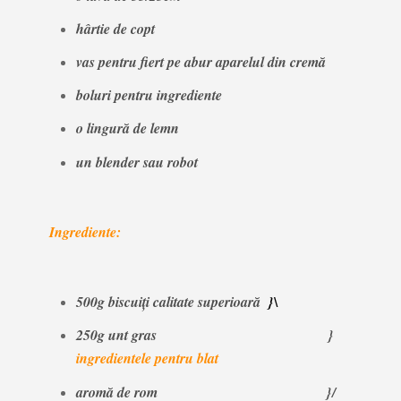
hârtie de copt
vas pentru fiert pe abur aparelul din cremă
boluri pentru ingrediente
o lingură de lemn
un blender sau robot
Ingrediente:
500g biscuiți calitate superioară
}\
250g unt gras }
ingredientele pentru blat
aromă de rom }/