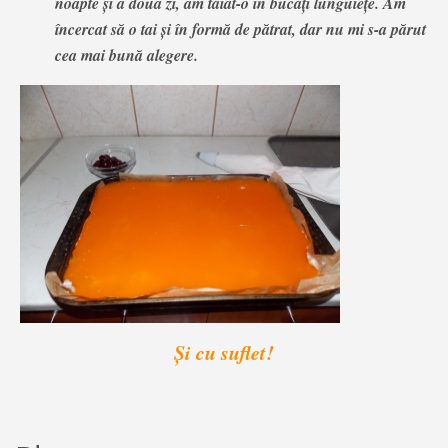
noapte și a doua zi, am tăiat-o în bucăți lunguiețe. Am
încercat să o tai și în formă de pătrat, dar nu mi s-a părut
cea mai bună alegere.
Și cu suflet!