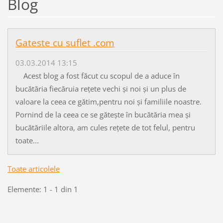
Blog
Gateste cu suflet .com
03.03.2014 13:15
Acest blog a fost făcut cu scopul de a aduce în
bucătăria fiecăruia rețete vechi și noi și un plus de
valoare la ceea ce gătim,pentru noi și familiile noastre.
Pornind de la ceea ce se gătește în bucătăria mea și
bucătăriile altora, am cules rețete de tot felul, pentru
toate...
Toate articolele
Elemente: 1 - 1 din 1