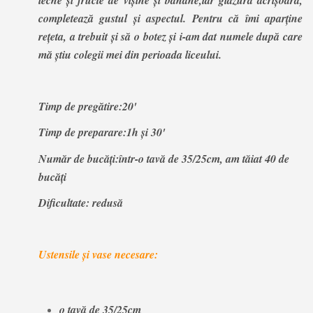
completează gustul și aspectul. Pentru că îmi aparține
rețeta, a trebuit și să o botez și i-am dat numele după care
mă știu colegii mei din perioada liceului.
Timp de pregătire:20'
Timp de preparare:1h și 30'
Număr de bucăți:într-o tavă de 35/25cm, am tăiat 40 de
bucăți
Dificultate: redusă
Ustensile și vase necesare:
o tavă de 35/25cm