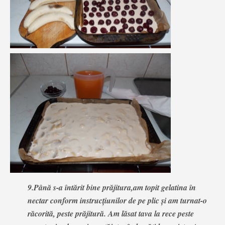
9.Până s-a întărit bine prăjitura,am topit gelatina în
nectar conform instrucțiunilor de pe plic și am turnat-o
răcorită, peste prăjitură. Am lăsat tava la rece peste