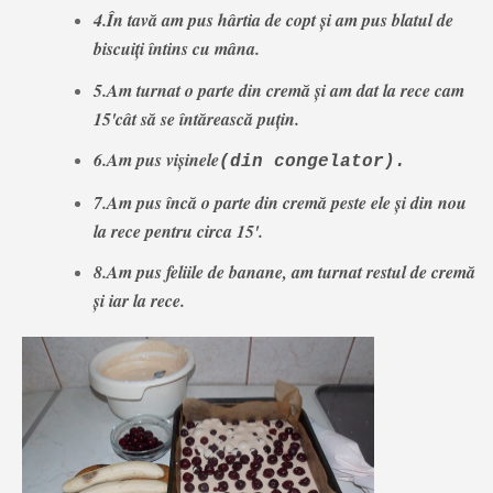
4.În tavă am pus hârtia de copt și am pus blatul de
biscuiți întins cu mâna.
5.Am turnat o parte din cremă și am dat la rece cam
15'cât să se întărească puțin.
6.Am pus vișinele
(din congelator).
7.Am pus încă o parte din cremă peste ele și din nou
la rece pentru circa 15'.
8.Am pus feliile de banane, am turnat restul de cremă
și iar la rece.