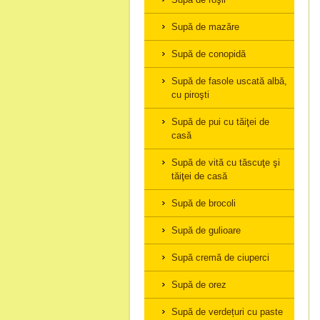
Supă de mazăre
Supă de conopidă
Supă de fasole uscată albă,
cu piroşti
Supă de pui cu tăiţei de
casă
Supă de vită cu tăscuţe şi
tăiţei de casă
Supă de brocoli
Supă de gulioare
Supă cremă de ciuperci
Supă de orez
Supă de verdețuri cu paste