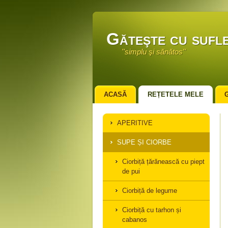
Găteşte cu sufle
''simplu şi sănătos''
ACASĂ
REȚETELE MELE
APERITIVE
SUPE ȘI CIORBE
Ciorbiță țărănească cu piept
de pui
Ciorbiță de legume
Ciorbiță cu tarhon și
cabanos