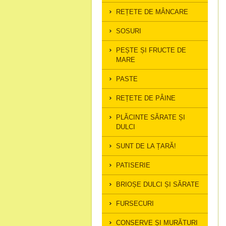
REȚETE DE MÂNCARE
SOSURI
PEȘTE ȘI FRUCTE DE
MARE
PASTE
REȚETE DE PÂINE
PLĂCINTE SĂRATE ȘI
DULCI
SUNT DE LA ȚARĂ!
PATISERIE
BRIOȘE DULCI ȘI SĂRATE
FURSECURI
CONSERVE ȘI MURĂTURI