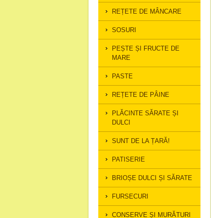
REȚETE DE MÂNCARE
SOSURI
PEȘTE ȘI FRUCTE DE
MARE
PASTE
REȚETE DE PÂINE
PLĂCINTE SĂRATE ȘI
DULCI
SUNT DE LA ȚARĂ!
PATISERIE
BRIOȘE DULCI ȘI SĂRATE
FURSECURI
CONSERVE ȘI MURĂTURI