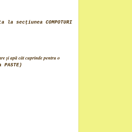
ta la secțiunea COMPOTURI
are și apă cât cuprinde pentru o
a PASTE)