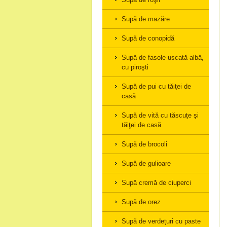
Supă de mazăre
Supă de conopidă
Supă de fasole uscată albă,
cu piroşti
Supă de pui cu tăiţei de
casă
Supă de vită cu tăscuţe şi
tăiţei de casă
Supă de brocoli
Supă de gulioare
Supă cremă de ciuperci
Supă de orez
Supă de verdețuri cu paste