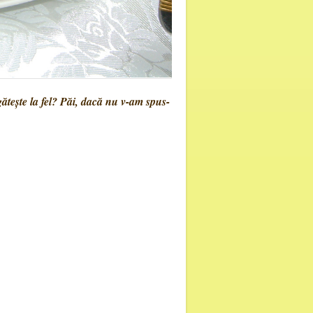
teşte la fel
? Păi, dacă nu v-am spus-