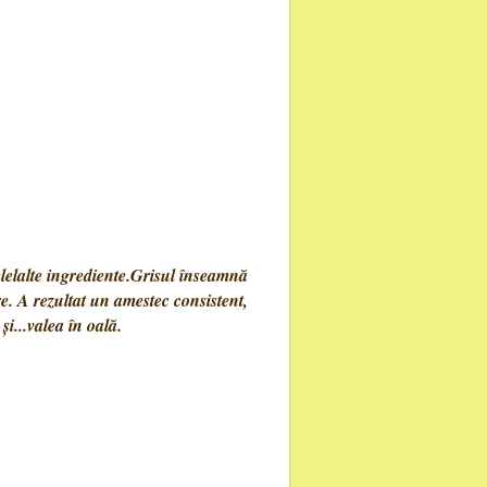
lelalte ingrediente.Grisul înseamnă
re. A rezultat un amestec consistent,
i...valea în oală.