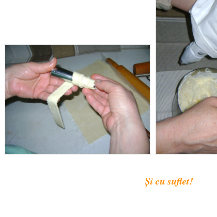
Și cu suflet!