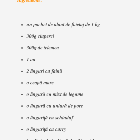
un pachet de aluat de foietaj de 1 kg
300g ciuperci
300g de telemea
1 ou
2 linguri cu făină
o ceapă mare
o lingură cu mixt de legume
o lingură cu untură de porc
o linguriţă cu schinduf
o linguriţă cu curry