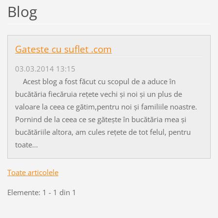
Blog
Gateste cu suflet .com
03.03.2014 13:15
Acest blog a fost făcut cu scopul de a aduce în
bucătăria fiecăruia rețete vechi și noi și un plus de
valoare la ceea ce gătim,pentru noi și familiile noastre.
Pornind de la ceea ce se gătește în bucătăria mea și
bucătăriile altora, am cules rețete de tot felul, pentru
toate...
Toate articolele
Elemente: 1 - 1 din 1