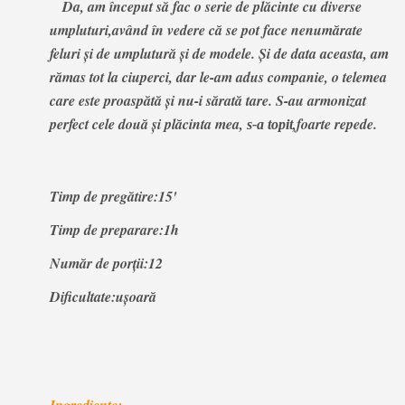
Da, am început să fac o serie de plăcinte cu diverse
umpluturi,având în vedere că se pot face nenumărate
feluri şi de umplutură şi de modele. Şi de data aceasta, am
rămas tot la ciuperci, dar le-am adus companie, o telemea
care este proaspătă şi nu-i sărată tare. S-au armonizat
perfect cele două şi plăcinta mea,
,foarte repede.
s-a topit
Timp de pregătire:15'
Timp de preparare:1h
Număr de porţii:12
Dificultate:uşoară
Ingrediente: