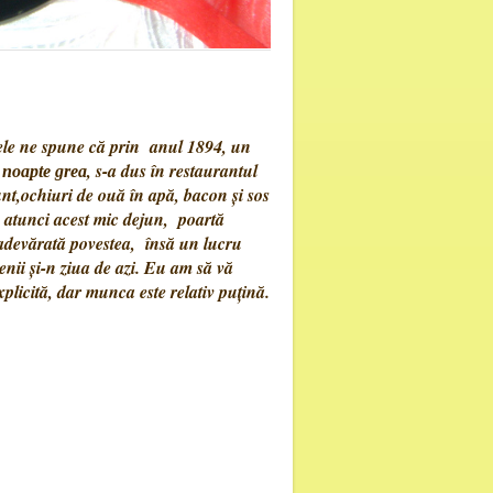
le ne spune că prin anul 1894, un
, s-a dus în restaurantul
 noapte grea
nt,ochiuri de ouă în apă, bacon și sos
e atunci acest mic dejun, poartă
adevărată povestea, însă un lucru
enii și-n ziua de azi. Eu am să vă
plicită, dar munca este relativ puțină.