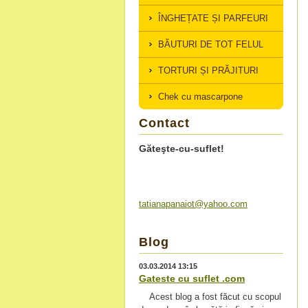
ÎNGHEȚATE ȘI PARFEURI
BĂUTURI DE TOT FELUL
TORTURI ȘI PRĂJITURI
Chek cu mascarpone
Contact
Găteşte-cu-suflet!
tatianap
anaiot@y
ahoo.com
Blog
03.03.2014 13:15
Gateste cu suflet .com
Acest blog a fost făcut cu scopul