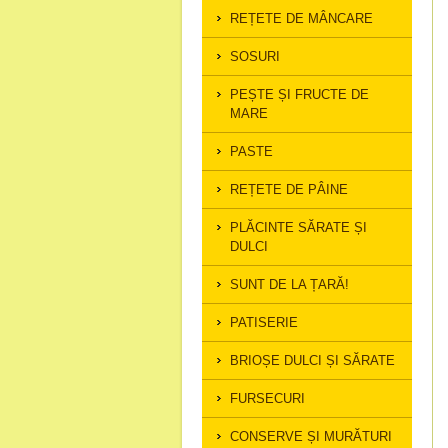
REȚETE DE MÂNCARE
SOSURI
PEȘTE ȘI FRUCTE DE
MARE
PASTE
REȚETE DE PÂINE
PLĂCINTE SĂRATE ȘI
DULCI
SUNT DE LA ȚARĂ!
PATISERIE
BRIOȘE DULCI ȘI SĂRATE
FURSECURI
CONSERVE ȘI MURĂTURI