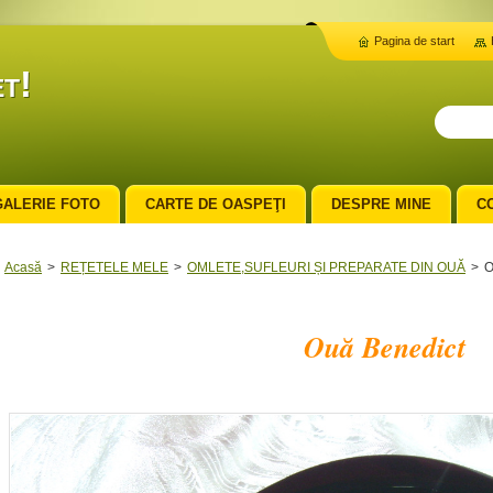
Pagina de start
t!
GALERIE FOTO
CARTE DE OASPEŢI
DESPRE MINE
C
Acasă
>
REȚETELE MELE
>
OMLETE,SUFLEURI ȘI PREPARATE DIN OUĂ
>
O
Ouă Benedict