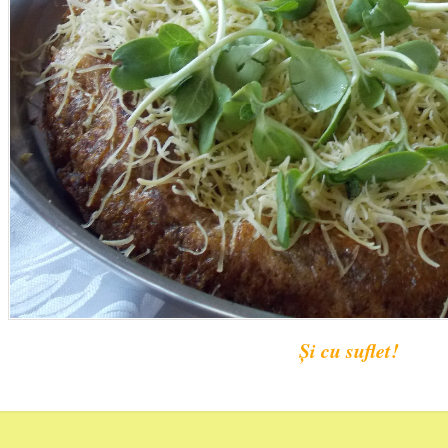
Și cu suflet!