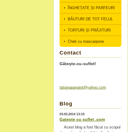
ÎNGHEȚATE ȘI PARFEURI
BĂUTURI DE TOT FELUL
TORTURI ȘI PRĂJITURI
Chek cu mascarpone
Contact
Găteşte-cu-suflet!
tatianap
anaiot@y
ahoo.com
Blog
03.03.2014 13:15
Gateste cu suflet .com
Acest blog a fost făcut cu scopul