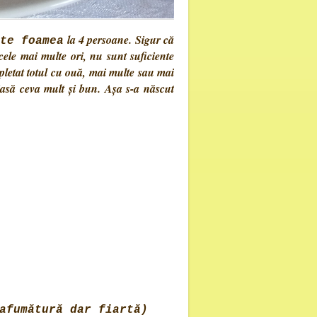
la 4 persoane. Sigur că
te foamea
cele mai multe ori, nu sunt suficiente
pletat totul cu ouă, mai multe sau mai
 iasă ceva mult și bun. Așa s-a născut
afumătură dar fiartă)