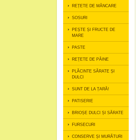
REȚETE DE MÂNCARE
SOSURI
PEȘTE ȘI FRUCTE DE
MARE
PASTE
REȚETE DE PÂINE
PLĂCINTE SĂRATE ȘI
DULCI
SUNT DE LA ȚARĂ!
PATISERIE
BRIOȘE DULCI ȘI SĂRATE
FURSECURI
CONSERVE ȘI MURĂTURI