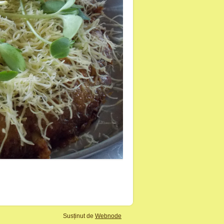
Susținut de
Webnode