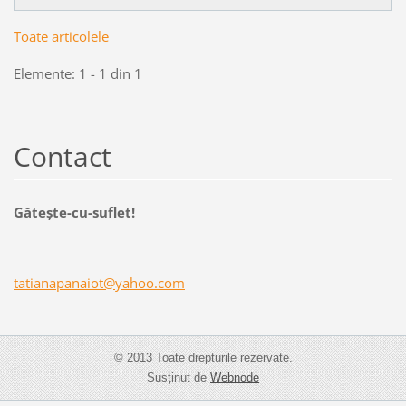
Toate articolele
Elemente: 1 - 1 din 1
Contact
Găteşte-cu-suflet!
tatianap
anaiot@y
ahoo.com
© 2013 Toate drepturile rezervate.
Susținut de
Webnode