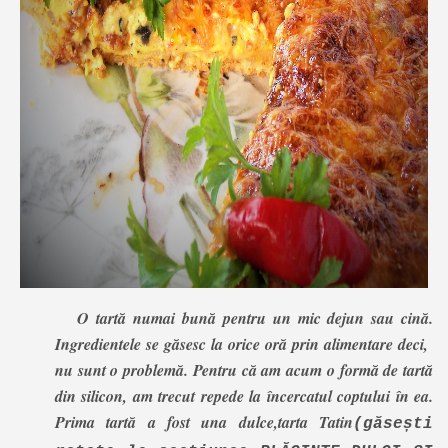
O tartă numai bună pentru un mic dejun sau cină.
Ingredientele se găsesc la orice oră prin alimentare deci,
nu sunt o problemă. Pentru că am acum o formă de tartă
din silicon, am trecut repede la încercatul coptului în ea.
Prima tartă a fost una dulce,tarta Tatin
(găsești