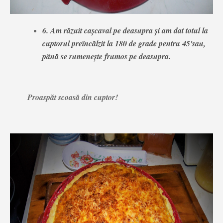
6. Am răzuit cașcaval pe deasupra și am dat totul la
cuptorul preîncălzit la 180 de grade pentru 45'sau,
până se rumenește frumos pe deasupra.
Proaspăt scoasă din cuptor!