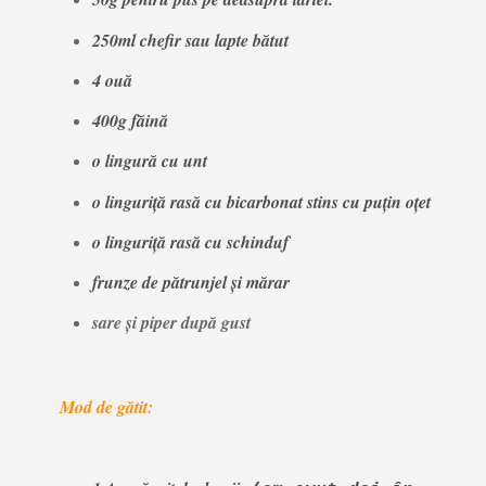
250ml chefir sau lapte bătut
4 ouă
400g făină
o lingură cu unt
o linguriță rasă cu bicarbonat stins cu puțin oțet
o linguriță rasă cu schinduf
frunze de pătrunjel și mărar
sare și piper după gust
Mod de gătit: