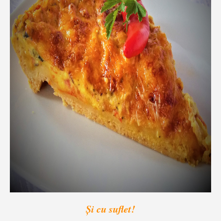
Și cu suflet!