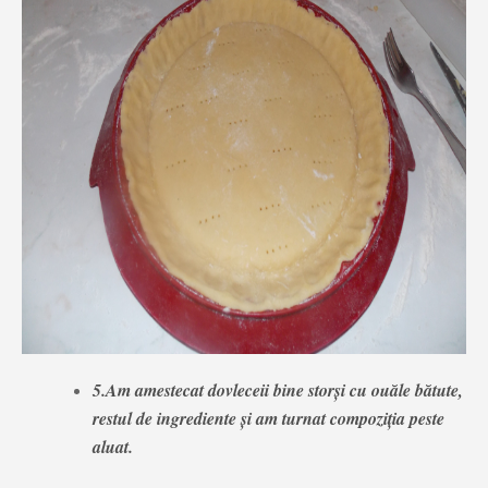
5.Am amestecat dovleceii bine storși cu ouăle bătute,
restul de ingrediente și am turnat compoziția peste
aluat.