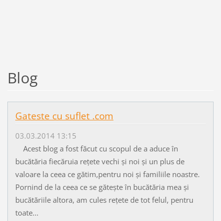
Blog
Gateste cu suflet .com
03.03.2014 13:15
Acest blog a fost făcut cu scopul de a aduce în
bucătăria fiecăruia rețete vechi și noi și un plus de
valoare la ceea ce gătim,pentru noi și familiile noastre.
Pornind de la ceea ce se gătește în bucătăria mea și
bucătăriile altora, am cules rețete de tot felul, pentru
toate...