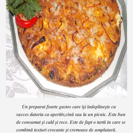
Un preparat foarte gustos care își îndeplinește cu
succes datoria ca aperitiv,cină sau la un picnic. Este bun
de consumat și cald și rece. Este de fapt o tartă în care se
combină texturi crocante și cremoase de umplutură.