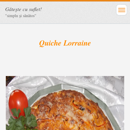
Găteşte cu suflet!
''simplu şi sănătos''
Quiche Lorraine