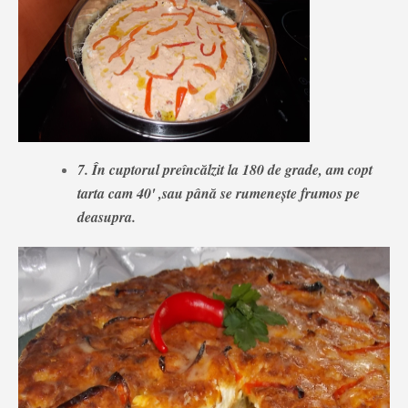
7. În cuptorul preîncălzit la 180 de grade, am copt
tarta cam 40' ,sau până se rumenește frumos pe
deasupra.