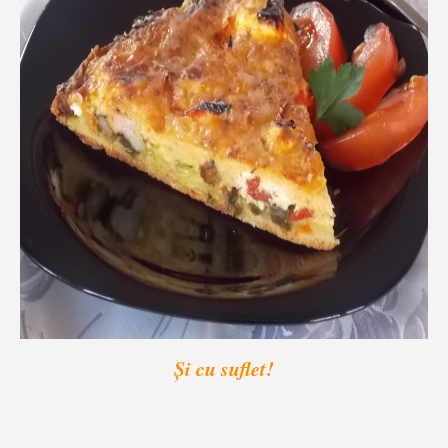
Și cu suflet!