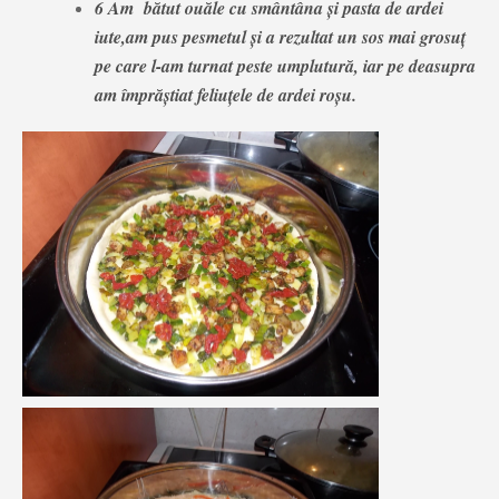
6 Am bătut ouăle cu smântâna și pasta de ardei
iute,am pus pesmetul și a rezultat un sos mai grosuț
pe care l-am turnat peste umplutură, iar pe deasupra
am împrăștiat feliuțele de ardei roșu.