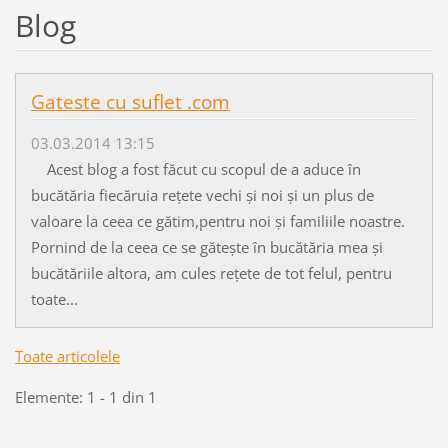
Blog
Gateste cu suflet .com
03.03.2014 13:15
Acest blog a fost făcut cu scopul de a aduce în
bucătăria fiecăruia rețete vechi și noi și un plus de
valoare la ceea ce gătim,pentru noi și familiile noastre.
Pornind de la ceea ce se gătește în bucătăria mea și
bucătăriile altora, am cules rețete de tot felul, pentru
toate...
Toate articolele
Elemente: 1 - 1 din 1