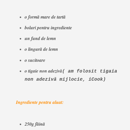
o formă mare de tartă
boluri pentru ingrediente
un fund de lemn
o lingură de lemn
o sucitoare
o tigaie non adezivă
( am folosit tigaia
non adezivă mijlocie, iCook)
Ingrediente pentru aluat:
250g făină