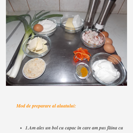
Mod de preparare al aluatului:
1.Am ales un bol cu capac în care am pus făina cu