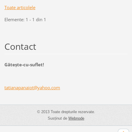
Toate articolele
Elemente: 1 - 1 din 1
Contact
Găteşte-cu-suflet!
tatianap
anaiot@y
ahoo.com
© 2013 Toate drepturile rezervate.
Susținut de
Webnode