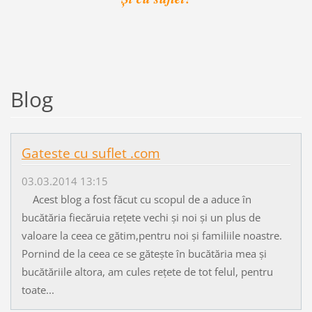
Blog
Gateste cu suflet .com
03.03.2014 13:15
Acest blog a fost făcut cu scopul de a aduce în
bucătăria fiecăruia rețete vechi și noi și un plus de
valoare la ceea ce gătim,pentru noi și familiile noastre.
Pornind de la ceea ce se gătește în bucătăria mea și
bucătăriile altora, am cules rețete de tot felul, pentru
toate...