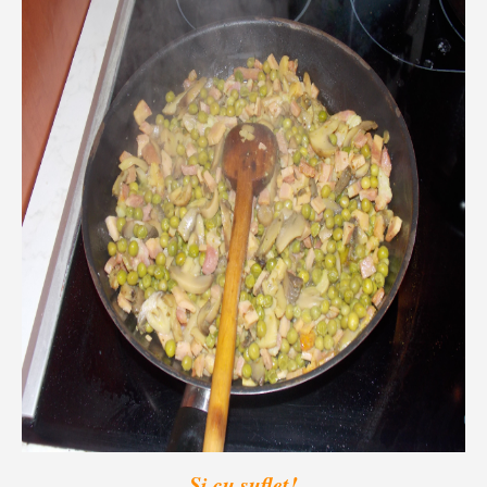
Și cu suflet!