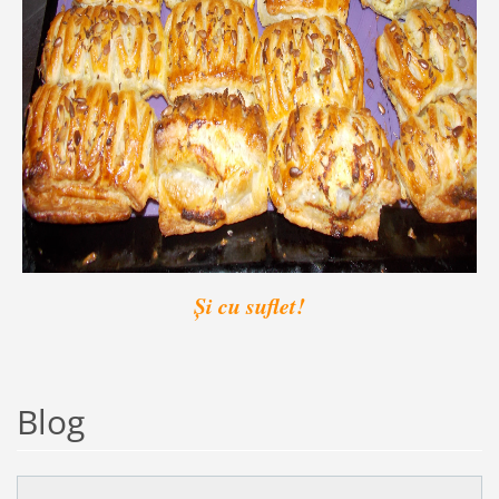
Și cu suflet!
Blog