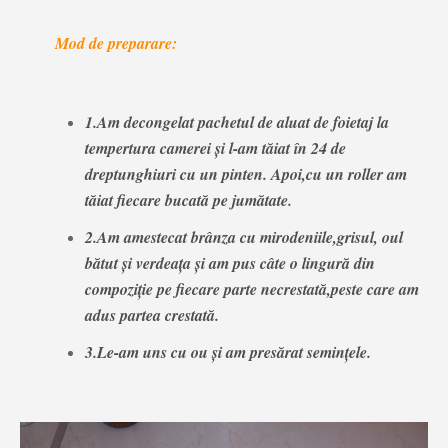
Mod de preparare:
1.Am decongelat pachetul de aluat de foietaj la
tempertura camerei și l-am tăiat în 24 de
dreptunghiuri cu un pinten. Apoi,cu un roller am
tăiat fiecare bucată pe jumătate.
2.Am amestecat brânza cu mirodeniile,grisul, oul
bătut și verdeața și am pus câte o lingură din
compoziție pe fiecare parte necrestată,peste care am
adus partea crestată.
3.Le-am uns cu ou și am presărat semințele.