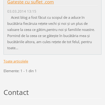
Gateste cu suflet .com
03.03.2014 13:15
Acest blog a fost făcut cu scopul de a aduce în
bucătăria fiecăruia rețete vechi și noi și un plus de
valoare la ceea ce gătim,pentru noi și familiile noastre.
Pornind de la ceea ce se gătește în bucătăria mea și
bucătăriile altora, am cules rețete de tot felul, pentru
toate...
Toate articolele
Elemente: 1 - 1 din 1
Contact