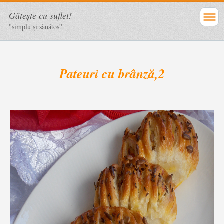
Găteşte cu suflet!
''simplu şi sănătos''
Pateuri cu brânză,2