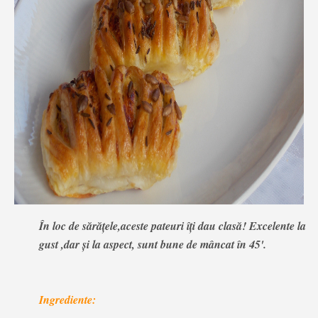
În loc de sărățele,aceste pateuri îți dau clasă! Excelente la
gust ,dar și la aspect, sunt bune de mâncat în 45'.
Ingrediente: