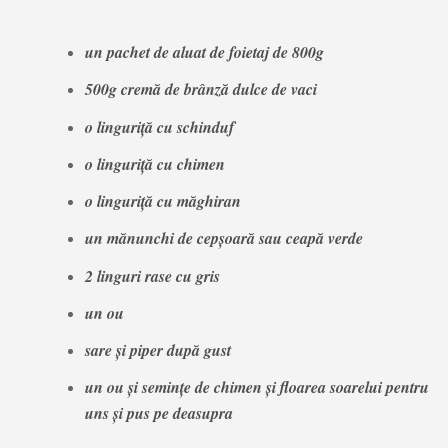
un pachet de aluat de foietaj de 800g
500g cremă de brânză dulce de vaci
o linguriță cu schinduf
o linguriță cu chimen
o linguriță cu măghiran
un mănunchi de cepșoară sau ceapă verde
2 linguri rase cu gris
un ou
sare și piper după gust
un ou și semințe de chimen și floarea soarelui pentru
uns și pus pe deasupra