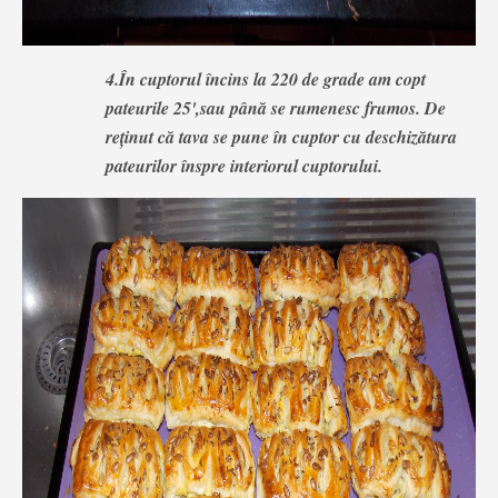
4.În cuptorul încins la 220 de grade am copt
pateurile 25',sau până se rumenesc frumos. De
reținut că tava se pune în cuptor cu deschizătura
pateurilor înspre interiorul cuptorului.