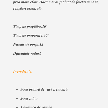
prea mare efort. Dacă mai ai şi aluat de foietaj în casă,
reuşita-i asigurată.
Timp de pregătire:10'
Timp de preparare:30'
Număr de porţii:12
Dificultate:redusă
Ingrediente:
500g brânză de vaci cremoasă
200g zahăr
1 budincă de vanilie