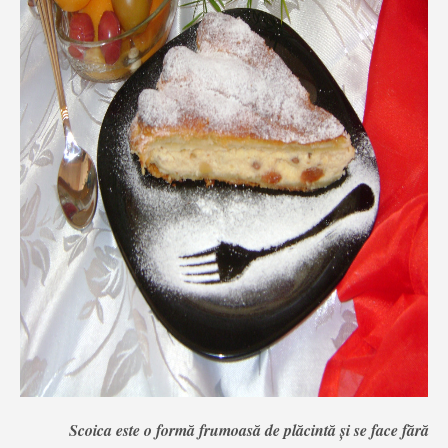
Scoica este o formă frumoasă de plăcintă şi se face fără