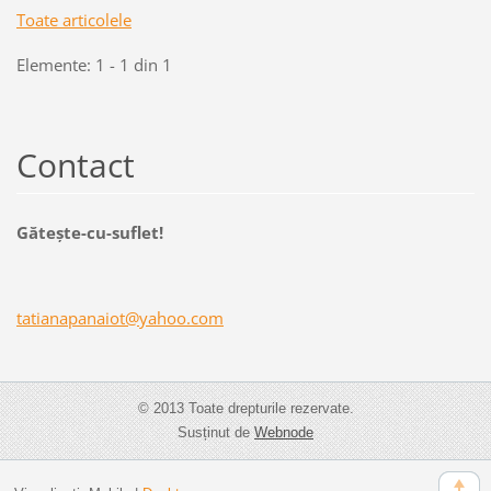
Toate articolele
Elemente: 1 - 1 din 1
Contact
Găteşte-cu-suflet!
tatianap
anaiot@y
ahoo.com
© 2013 Toate drepturile rezervate.
Susținut de
Webnode