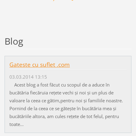
Blog
Gateste cu suflet .com
03.03.2014 13:15
Acest blog a fost făcut cu scopul de a aduce în
bucătăria fiecăruia rețete vechi și noi și un plus de
valoare la ceea ce gătim,pentru noi și familiile noastre.
Pornind de la ceea ce se gătește în bucătăria mea și
bucătăriile altora, am cules rețete de tot felul, pentru
toate...