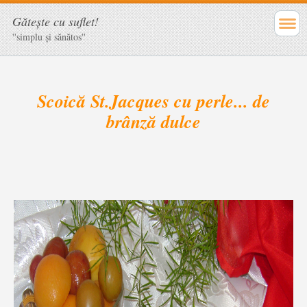
Găteşte cu suflet!
''simplu şi sănătos''
Scoică St.Jacques cu perle... de
brânză dulce