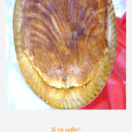
Şi cu suflet!