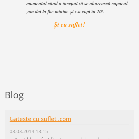
momentul când a început să se aburească capacul
,am dat la foc minim şi s-a copt în 10'
.
Şi cu suflet!
Blog
Gateste cu suflet .com
03.03.2014 13:15