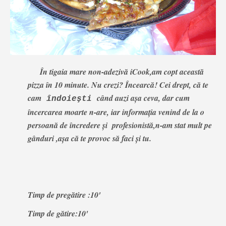
În tigaia mare non-adezivă iCook,am copt această
pizza în 10 minute.
Nu crezi? Încearcă
!
Cei drept, că te
cam
când auzi aşa ceva, dar cum
îndoieşti
încercarea moarte n-are, iar informaţia venind de la o
persoană de încredere și profesionistă,n-am stat mult pe
gânduri ,așa că te provoc să faci și tu.
Timp de pregătire :10'
Timp de gătire:10'