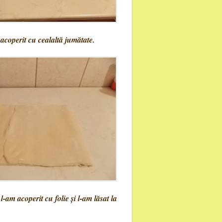
acoperit cu cealaltă jumătate.
l-am acoperit cu folie și l-am lăsat la