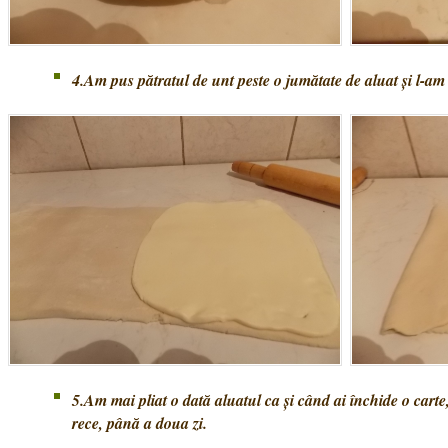
4.Am pus pătratul de unt peste o jumătate de aluat și l-am 
5.Am mai pliat o dată aluatul ca și când ai închide o carte,
rece, până a doua zi.