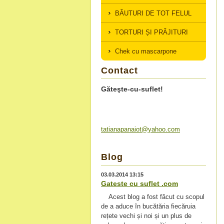
BĂUTURI DE TOT FELUL
TORTURI ȘI PRĂJITURI
Chek cu mascarpone
Contact
Găteşte-cu-suflet!
tatianap
anaiot@y
ahoo.com
Blog
03.03.2014 13:15
Gateste cu suflet .com
Acest blog a fost făcut cu scopul
de a aduce în bucătăria fiecăruia
rețete vechi și noi și un plus de