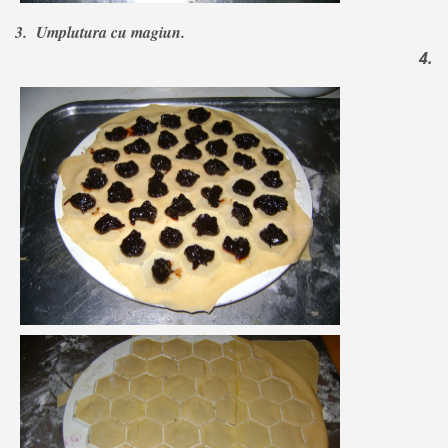
3. Umplutura cu magiun.
4.