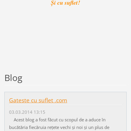
Şi cu suflet!
Blog
Gateste cu suflet .com
03.03.2014 13:15
Acest blog a fost făcut cu scopul de a aduce în
bucătăria fiecăruia rețete vechi și noi și un plus de