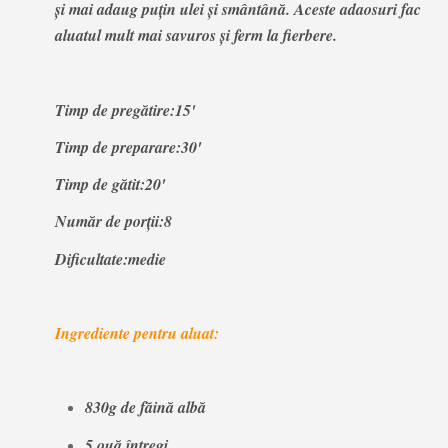
şi mai adaug puţin ulei şi smântână. Aceste adaosuri fac
aluatul mult mai savuros şi ferm la fierbere.
Timp de pregătire:15'
Timp de preparare:30'
Timp de gătit:20'
Număr de porţii:8
Dificultate:medie
Ingrediente pentru aluat:
830g de făină albă
5 ouă întregi