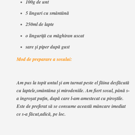
100g de unt
5 linguri cu smântână
250ml de lapte
o linguriţă cu măghiran uscat
sare şi piper după gust
Mod de preparare a sosului:
Am pus la topit untul și am turnat peste el făina desfăcută
cu laptele,smântâna și mirodeniile. Am fiert sosul, până s-
a îngroșat puțin, după care l-am amestecat cu piroștile.
Este de preferat să se consume această mâncare imediat
ce s-a făcut,adică, pe loc.