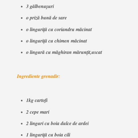
3 gălbenuşuri
o priză bună de sare
o linguriţă cu coriandru măcinat
o linguriţă cu chimen
măcinat
o lingură cu măghiran mărunţit,
uscat
Ingrediente grenadir:
1kg cartofi
2 cepe mari
2 linguri cu boia dulce de ardei
1 linguriţă cu boia cili