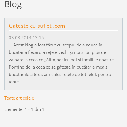
Blog
Gateste cu suflet .com
03.03.2014 13:15
Acest blog a fost făcut cu scopul de a aduce în
bucătăria fiecăruia rețete vechi și noi și un plus de
valoare la ceea ce gătim,pentru noi și familiile noastre.
Pornind de la ceea ce se gătește în bucătăria mea și
bucătăriile altora, am cules rețete de tot felul, pentru
toate...
Toate articolele
Elemente: 1 - 1 din 1