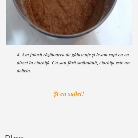
4. Am folosit răzătoarea de gălușcuțe și le-am rupt cu ea
direct în ciorbiță. Cu sau fără smântână, ciorbița este un
deliciu.
Și cu suflet!