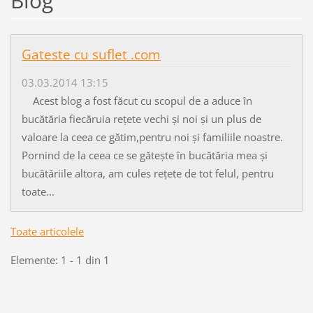
Blog
Gateste cu suflet .com
03.03.2014 13:15
Acest blog a fost făcut cu scopul de a aduce în
bucătăria fiecăruia rețete vechi și noi și un plus de
valoare la ceea ce gătim,pentru noi și familiile noastre.
Pornind de la ceea ce se gătește în bucătăria mea și
bucătăriile altora, am cules rețete de tot felul, pentru
toate...
Toate articolele
Elemente: 1 - 1 din 1