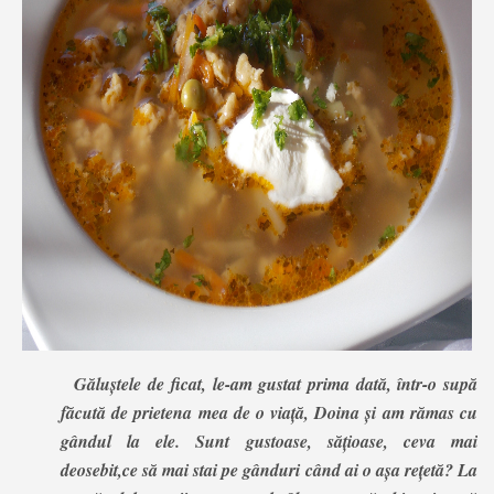
Găluștele de ficat, le-am gustat prima dată, într-o supă
făcută de prietena mea de o viață, Doina și am rămas cu
gândul la ele. Sunt gustoase, sățioase, ceva mai
deosebit,ce să mai stai pe gânduri când ai o așa rețetă? La