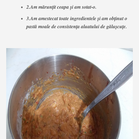
2.Am mărunțit ceapa și am sotat-o.
3.Am amestecat toate ingredientele și am obținut o
pastă moale de consistența aluatului de gălușcuțe.