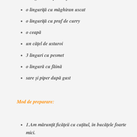
o linguriță cu măghiran uscat
o linguriță cu praf de curry
o ceapă
un cățel de usturoi
3 linguri cu pesmet
o lingură cu făină
sare și piper după gust
Mod de preparare:
1.Am mărunțit ficățeii cu cuțitul, în bucățele foarte
mici.