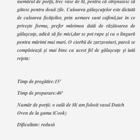
numărul de porții, trec vase de 8l, pentru că obișnuiesc să
gătesc pentru două zile. Culoarea gălușcuțelor este dictată
de culoarea ficățeilor, prin urmare sunt cafenii,iar în ce
privește forma, prefer mărimea dată de răzătoarea de
gălușcuțe, adică să fie mici,dar se pot rupe și cu o lingură
pentru mărimi mai mari. O ciorbă de zarzavaturi, parcă se
completează și mai bine cu acest fel de gălușcuțe și iată
rețeta:
Timp de pregătire:15'
Timp de preparare:40'
Număr de porții: o oală de 8l( am folosit vasul Dutch
Oven de la gama iCook)
Dificultate: redusă