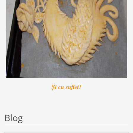
Și cu suflet!
Blog