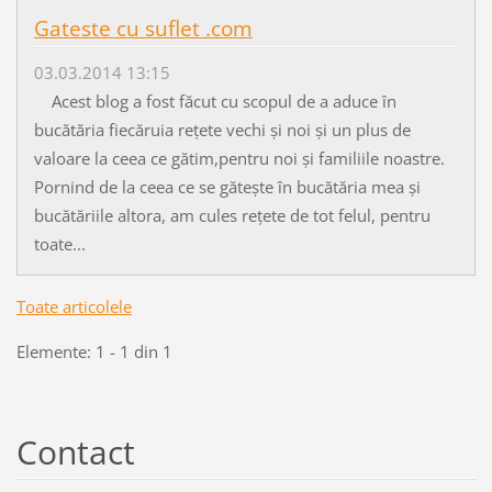
Gateste cu suflet .com
03.03.2014 13:15
Acest blog a fost făcut cu scopul de a aduce în
bucătăria fiecăruia rețete vechi și noi și un plus de
valoare la ceea ce gătim,pentru noi și familiile noastre.
Pornind de la ceea ce se gătește în bucătăria mea și
bucătăriile altora, am cules rețete de tot felul, pentru
toate...
Toate articolele
Elemente: 1 - 1 din 1
Contact