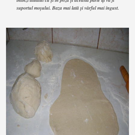
suportul moşului. Baza mai lată şi vârful mai îngust.