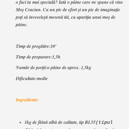
o faci tu mai specială? Iată o pâine care ne spune că vine
Moş Craciun. Cu un pic de efort şi un pic de imaginaţie
poţi să înveseleşti mesenii tăi, cu apariţia unui moş de
pâine.
Timp de pregătire:10'
Timp de preparare:1,5h
Număr de porţii:o pâine de aprox. 1,5kg
Dificultate:medie
Ingrediente:
1kg de făină albă de calitate, tip BL55
(tipul