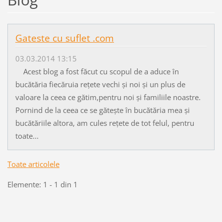
Gateste cu suflet .com
03.03.2014 13:15
Acest blog a fost făcut cu scopul de a aduce în
bucătăria fiecăruia rețete vechi și noi și un plus de
valoare la ceea ce gătim,pentru noi și familiile noastre.
Pornind de la ceea ce se gătește în bucătăria mea și
bucătăriile altora, am cules rețete de tot felul, pentru
toate...
Toate articolele
Elemente: 1 - 1 din 1