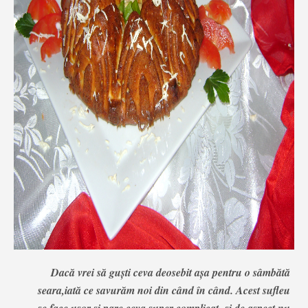
Dacă vrei să guşti ceva deosebit aşa pentru o sâmbătă
seara,iată ce savurăm noi din când în când. Acest sufleu