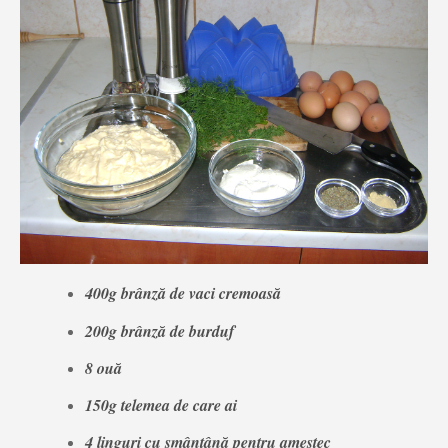
400g brânză de vaci cremoasă
200g brânză de burduf
8 ouă
150g telemea de care ai
4 linguri cu smântână pentru amestec