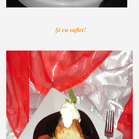
Şi cu suflet
!