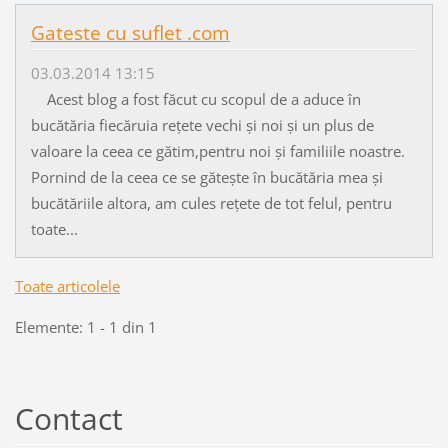
Gateste cu suflet .com
03.03.2014 13:15
Acest blog a fost făcut cu scopul de a aduce în
bucătăria fiecăruia rețete vechi și noi și un plus de
valoare la ceea ce gătim,pentru noi și familiile noastre.
Pornind de la ceea ce se gătește în bucătăria mea și
bucătăriile altora, am cules rețete de tot felul, pentru
toate...
Toate articolele
Elemente: 1 - 1 din 1
Contact