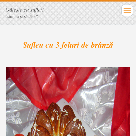
Găteşte cu suflet!
''simplu şi sănătos''
Sufleu cu 3 feluri de brânză