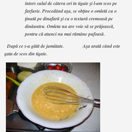
întors sulul de câteva ori în tigaie și l-am scos pe
farfurie. Procedând așa, se obține o omletă cu o
ținută pe dinafară și cu o textură cremoasă pe
dinăuntru. Omleta nu are voie să se prăjească,
pentru că atunci nu mai rămâne pufoasă.
După ce s-a gătit de jumătate. Așa arată când este
gata de scos din tigaie.