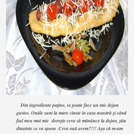
Din ingrediente puține, se poate face un mic dejun
gustos. Ouăle sunt la mare cinste în casa noastră și când
fiul meu mai mic dorește ceva să mănânce la dejun, știu
dinainte ce va spune .Ceva ouă avem?!!! Așa că m-am