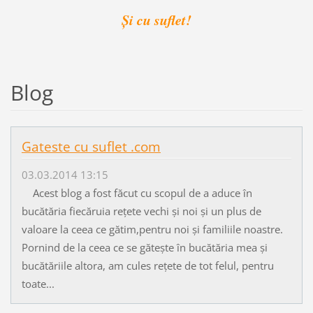
Și cu suflet!
Blog
Gateste cu suflet .com
03.03.2014 13:15
Acest blog a fost făcut cu scopul de a aduce în
bucătăria fiecăruia rețete vechi și noi și un plus de
valoare la ceea ce gătim,pentru noi și familiile noastre.
Pornind de la ceea ce se gătește în bucătăria mea și
bucătăriile altora, am cules rețete de tot felul, pentru
toate...