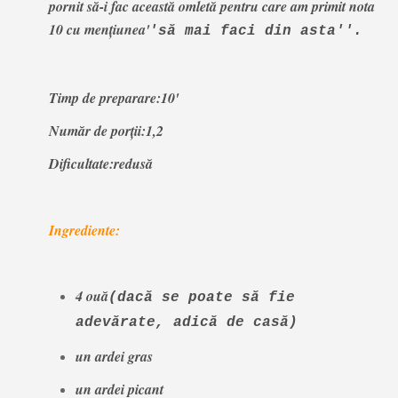
pornit să-i fac această omletă pentru care am primit nota
10 cu mențiunea'
'să mai faci din asta''.
Timp de preparare:10'
Număr de porții:1,2
Dificultate:redusă
Ingrediente:
4 ouă
(dacă se poate să fie
adevărate, adică de casă)
un ardei gras
un ardei picant