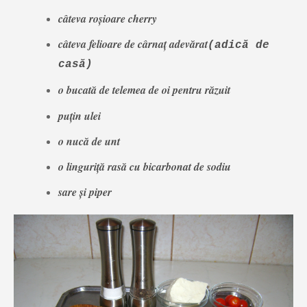
câteva roșioare cherry
câteva felioare de cârnaț adevărat
(adică de
casă)
o bucată de telemea de oi pentru răzuit
puțin ulei
o nucă de unt
o linguriță rasă cu bicarbonat de sodiu
sare și piper