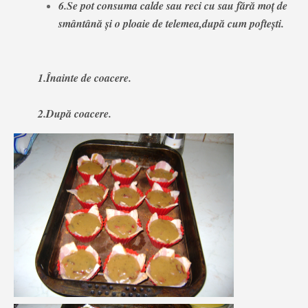
6.Se pot consuma calde sau reci cu sau fără moț de
smântână și o ploaie de telemea,după cum poftești.
1.Înainte de coacere.
2.După coacere.