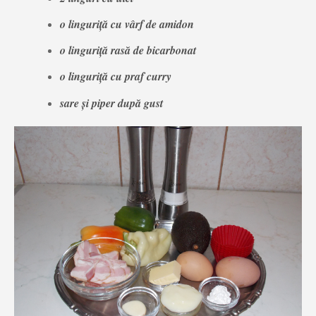
o linguriță cu vârf de amidon
o linguriță rasă de bicarbonat
o linguriță cu praf curry
sare și piper după gust