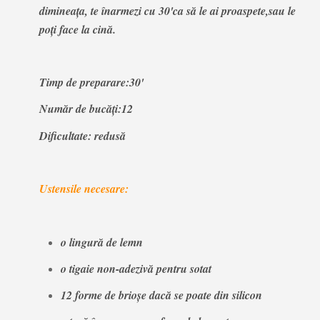
dimineața, te înarmezi cu 30'ca să le ai proaspete,sau le
poți face la cină.
Timp de preparare:30'
Număr de bucăți:12
Dificultate: redusă
Ustensile necesare:
o lingură de lemn
o tigaie non-adezivă pentru sotat
12 forme de brioșe dacă se poate din silicon