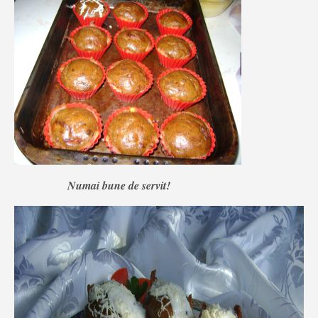
Numai bune de servit!