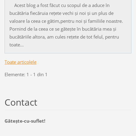
Acest blog a fost făcut cu scopul de a aduce în
bucătăria fiecăruia rețete vechi și noi și un plus de
valoare la ceea ce gătim,pentru noi și familiile noastre.
Pornind de la ceea ce se gătește în bucătăria mea și
bucătăriile altora, am cules rețete de tot felul, pentru
toate...
Toate articolele
Elemente: 1 - 1 din 1
Contact
Găteşte-cu-suflet!