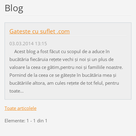
Blog
Gateste cu suflet .com
03.03.2014 13:15
Acest blog a fost făcut cu scopul de a aduce în
bucătăria fiecăruia rețete vechi și noi și un plus de
valoare la ceea ce gătim,pentru noi și familiile noastre.
Pornind de la ceea ce se gătește în bucătăria mea și
bucătăriile altora, am cules rețete de tot felul, pentru
toate...
Toate articolele
Elemente: 1 - 1 din 1