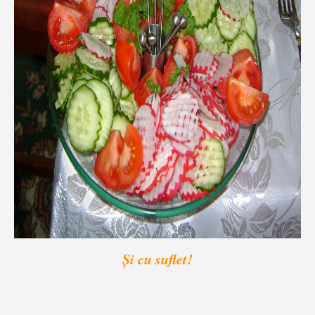
Și cu suflet!