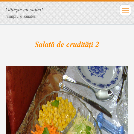
Găteşte cu suflet!
''simplu şi sănătos''
Salată de crudități 2