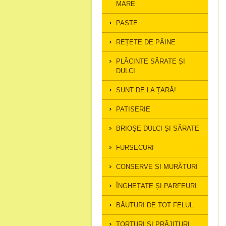
MARE
PASTE
REȚETE DE PÂINE
PLĂCINTE SĂRATE ȘI
DULCI
SUNT DE LA ȚARĂ!
PATISERIE
BRIOȘE DULCI ȘI SĂRATE
FURSECURI
CONSERVE ȘI MURĂTURI
ÎNGHEȚATE ȘI PARFEURI
BĂUTURI DE TOT FELUL
TORTURI ȘI PRĂJITURI