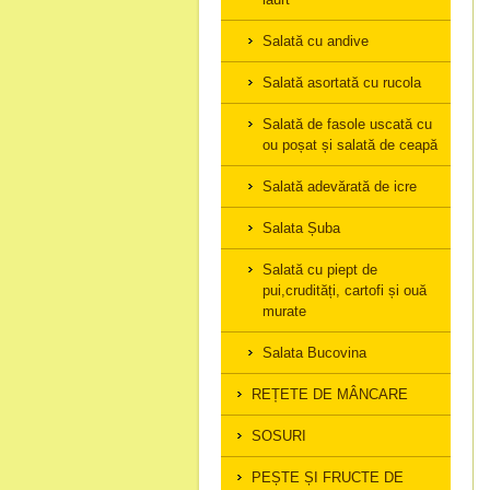
Salată cu andive
Salată asortată cu rucola
Salată de fasole uscată cu
ou poșat și salată de ceapă
Salată adevărată de icre
Salata Șuba
Salată cu piept de
pui,crudități, cartofi și ouă
murate
Salata Bucovina
REȚETE DE MÂNCARE
SOSURI
PEȘTE ȘI FRUCTE DE