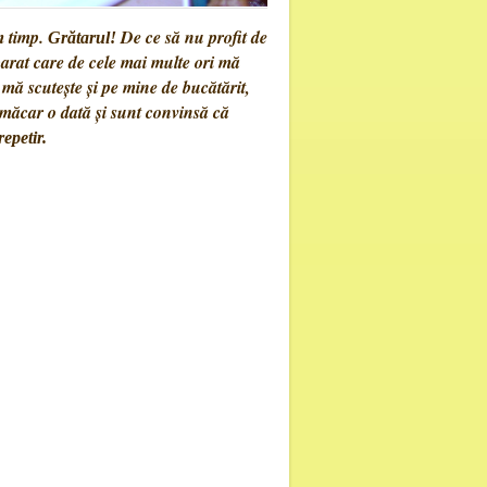
 timp.
De ce să nu profit de
Grătarul!
rat care de cele mai multe ori mă
mă scutește și pe mine de bucătărit,
măcar o dată și sunt convinsă că
epetir.