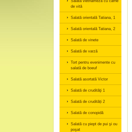
Salată vietnameză cu carne
de vită
Salată orientală Tatiana, 1
Salată orientală Tatiana, 2
Salată de vinete
Salată de varză
Tort pentru evenimente cu
salată de boeuf
Salată asortată Victor
Salată de crudităţi 1
Salată de crudități 2
Salată de conopidă
Salată cu piept de pui şi ou
poşat